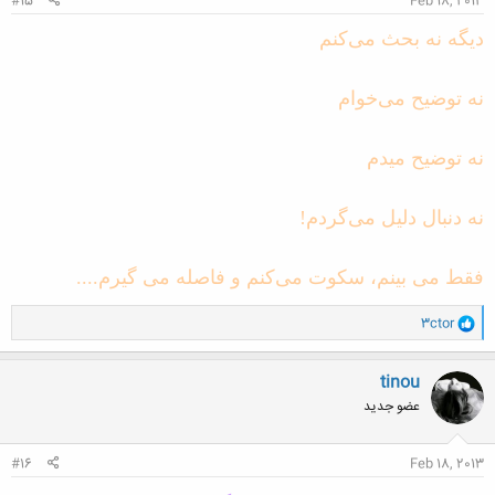
#15
Feb 18, 2013
دیگه نه بحث می‌کنم
نه توضیح می‌خوام
نه توضیح میدم
نه دنبال دلیل می‌گردم!
فقط می بینم، سکوت می‌کنم و فاصله می گیرم....
و
3ctor
ا
ک
ن
tinou
ش
عضو جدید
ه
ا
:
#16
Feb 18, 2013