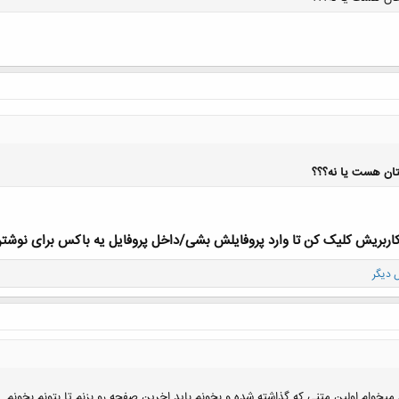
کلیک کنید تا باز شود...
تان هست یا نه؟؟؟
ِ کاربریش کلیک کن تا وارد پروفایلش بشی/داخل پروفایل یه باکس برای نوشتن 
کلیک کنید تا باز شود...
میخوام اولین متنی که گذاشته شده و بخونم باید اخرین صفحه رو بزنم تا بتونم بخونم...