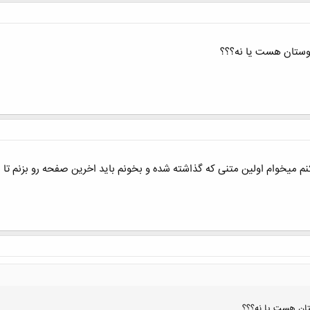
وستان هست یا نه؟؟؟
م میخوام اولین متنی که گذاشته شده و بخونم باید اخرین صفحه رو بزنم تا بت
تان هست یا نه؟؟؟