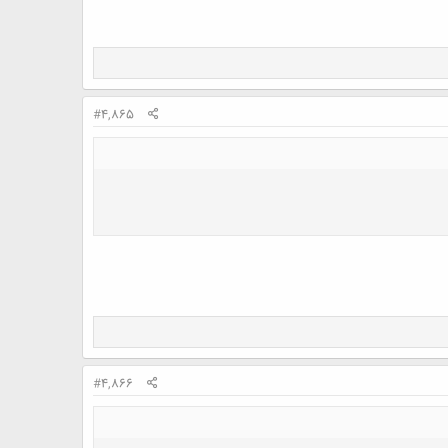
#4,865
#4,866