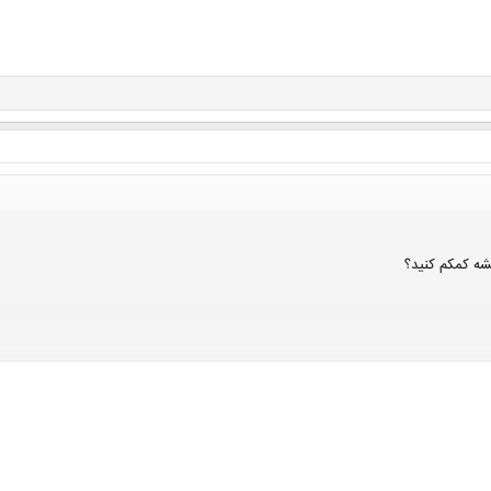
ه کمکم کنید؟
کلیک کنید تا باز شود...