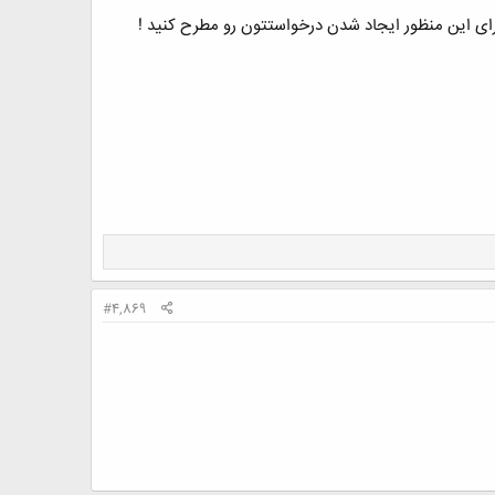
ی برای این منظور ایجاد شدن درخواستتون رو مطرح کنید !
#4,869