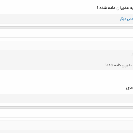
ه مدیران داده شده !
مدیران داده شده !
:دی
کلیک کنید تا باز شود...