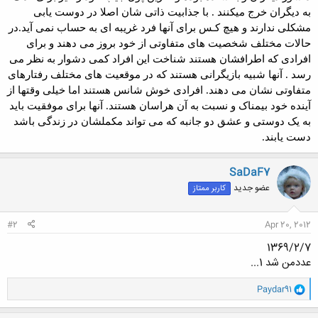
به دیگران خرج میکنند . با جذابیت ذاتی شان اصلا در دوست یابی
مشکلی ندارند و هیچ کـس برای آنها فرد غریبه ای به حساب نمی آید.در
حالات مختلف شخصیت های متفاوتی از خود بروز می دهند و برای
افرادی که اطرافشان هستند شناخت این افراد کمی دشوار به نظر می
رسد . آنها شبیه بازیگرانی هستند که در موقعیت های مختلف رفتارهای
متفاوتی نشان می دهند. افرادی خوش شانس هستند اما خیلی وقتها از
آینده خود بیمناک و نسبت به آن هراسان هستند. آنها برای موفقیت باید
به یک دوستی و عشق دو جانبه که می تواند مکملشان در زندگی باشد
دست یابند.
SaDaF7
عضو جدید
کاربر ممتاز
#2
Apr 20, 2012
1369/2/7
عددمن شد 1...
و
Paydar91
ا
ک