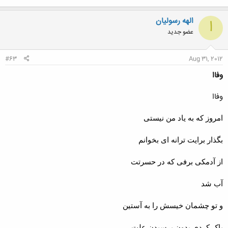
الهه رسولیان
ا
عضو جدید
#63
Aug 31, 2012
وفاا
وفاا
امروز که به یاد من نیستی
بگذار برایت ترانه ای بخوانم
از آدمکی برفی که در حسرتت
آب شد
و تو چشمان خیسش را به آستین
پاک کردی بدون پرسیدن علت