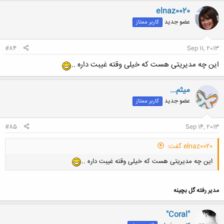
ن
elnaz0020
ش
عضو جدید
کاربر ممتاز
ه
ا
:
#84
Sep 11, 2013
این چه مدیریتی هست که خیلی وقته غیبت داره ..
میثم...
عضو جدید
کاربر ممتاز
#85
Sep 14, 2013
elnaz0020 گفت:
این چه مدیریتی هست که خیلی وقته غیبت داره ..
مدیر رفته گل بچینه
"Coral"