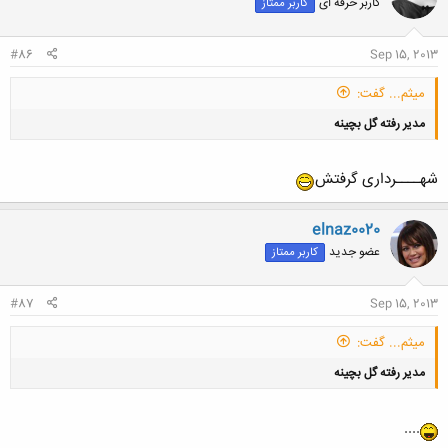
کاربر حرفه ای
کاربر ممتاز
#86
Sep 15, 2013
میثم... گفت:
مدیر رفته گل بچینه
شهــــرداری گرفتش
elnaz0020
عضو جدید
کاربر ممتاز
#87
Sep 15, 2013
میثم... گفت:
مدیر رفته گل بچینه
....