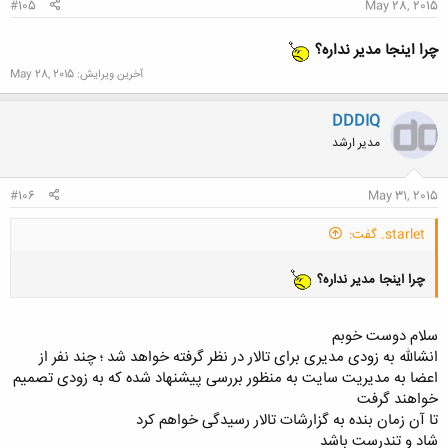
#105
May 28, 2015
چرا اینجا مدیر نداره؟
آخرین ویرایش:
May 28, 2015
DDDIQ
مدیر ارشد
#106
May 31, 2015
starlet. گفت:
چرا اینجا مدیر نداره؟
سلام دوست خوبم
انشالله به زودی مدیری برای تالار در نظر گرفته خواهد شد ؛ چند نفر از
اعضا به مدیریت سایت به منظور بررسی پیشنهاد شده که به زودی تصمیم
خواهند گرفت
تا آن زمان بنده به گزارشات تالار رسیدگی خواهم کرد
شاد و تندرست باشد