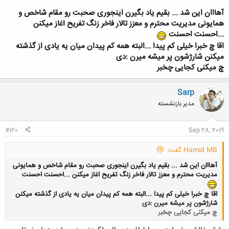
ابهت و جزبه‌ت نمیذاره کسی نزدیک دفترت شه
آهااان این شد ... بقیم یاد بگیرن اینجوری صحبت رو مقام شاخص و
همایونی مدیریت محترم و معزز تالار فاخر زنگ تفریح اغاز میکنن
...احسنت احسنت
اقا چ خبرا خیلی کم پیدا ...البته همه کم پیدان میان یه یادی از گذشته
میکنن شارژشون پر میشه میرن :دی
چ میکنی کجایی چخبر
Sarp
مدیر بازنشسته
#120
Sep 28, 2019
Hamid MB گفت:
آهااان این شد ... بقیم یاد بگیرن اینجوری صحبت رو مقام شاخص و همایونی
مدیریت محترم و معزز تالار فاخر زنگ تفریح اغاز میکنن ...احسنت احسنت
اقا چ خبرا خیلی کم پیدا ...البته همه کم پیدان میان یه یادی از گذشته میکنن
شارژشون پر میشه میرن :دی
چ میکنی کجایی چخبر