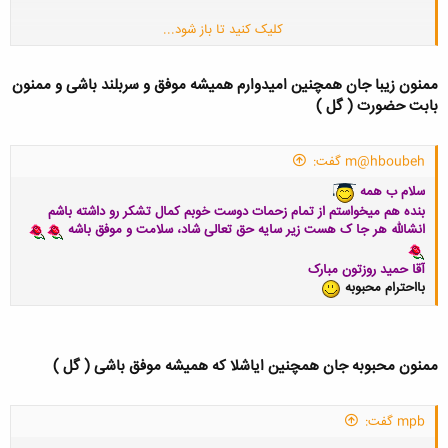
کلیک کنید تا باز شود...
مانا باشید و نیک بخت
ممنون زیبا جان همچنین امیدوارم همیشه موفق و سربلند باشی و ممنون
بابت حضورت ( گل )
m@hboubeh گفت:
سلام ب همه
بنده هم میخواستم از تمام زحمات دوست خوبم کمال تشکر رو داشته باشم
انشالله هر جا ک هست زیر سایه حق تعالی شاد، سلامت و موفق باشه
آقا حمید
روزتون مبارک
بااحترام محبوبه
ممنون محبوبه جان همچنین ایاشلا که همیشه موفق باشی ( گل )
mpb گفت: