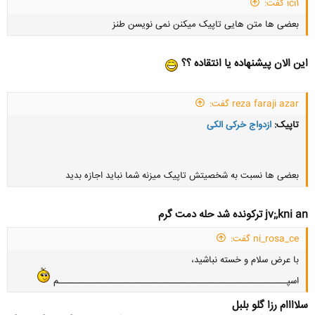
ici1 گفت:
بعضی ها متن هایی تاپیک میکنن نمی نویسن طنز
این الان پیشنهاده یا انتقاده ؟؟
reza faraji azar گفت:
کلیک کنید تا باز شود...
تاپیک:
ازدواج خرکی الکی
بعضی ها نسبت به شخصیتش تاپیک میزنه شما نباید اجازه بدید
jv;,kni an ترکونده شد حله دمت گرم
کلیک کنید تا باز شود...
ni_rosa_ce گفت:
با عرض سلام و خسته نباشید،
اسپـــــــــــــــــــــــــــــــــــــــــــــــــــــــــــــــــم
سلاااام رزا گلو بلبل