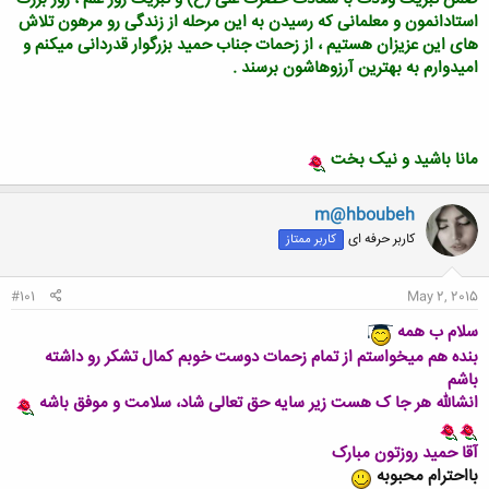
استادانمون و معلمانی که رسیدن به این مرحله از زندگی رو مرهون تلاش
های این عزیزان هستیم ، از زحمات جناب حمید
بزرگوار قدردانی میکنم و
امیدوارم به بهترین آرزوهاشون برسند .
مانا باشید و نیک بخت
m@hboubeh
کاربر حرفه ای
کاربر ممتاز
#101
May 2, 2015
سلام ب همه
بنده هم میخواستم از تمام زحمات دوست خوبم کمال تشکر رو داشته
باشم
انشالله هر جا ک هست زیر سایه حق تعالی شاد، سلامت و موفق باشه
آقا حمید
روزتون مبارک
بااحترام محبوبه