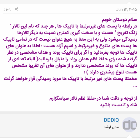
#109
Jun 12, 2015
سلام دوستان خوبم
در رابطه با پست های غیرمرتبط با تاپیک ها , هر چند که نام این تالار "
زنگ تفریح " هست و با سخت گیری کمتری نسبت به دیگر تالارها
رسیدگی میشود ولی به این معنا به هیچ عنوان نیست که در تمامی تاپیک
ها پست های متنوع و غیرمرتبط و اسپم آزاد هست ؛ لطفا به عنوان های
تاپیک ها توجه بفرمائید و اگر برای تاپیک روند و هدف مشخصی در نظر
گرفته شده برای حفظ نظم همان روند را دنبال بفرمائید( البته تعدادی از
تاپیک ها که روند مشخصی ندارند و از عنوان های آن تقریبا مشخص
هست تنوع بیشتری دارند ) ؛
مطمئنا پست های غیر مرتبط با تاپیک ها مورد رسیدگی قرار خواهد گرفت
...
از توجه و دقت شما در حفظ نظم تالار سپاسگزارم
شاد و تندست باشید
DDDIQ
مدیر ارشد