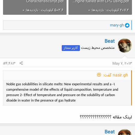
Characteristicshyt.pdf
Experimental studies on homogeneous charge CI engine fueled with LPG using.pdf
207.2 کیلوبایت · بازدیدها: 0
502.6 کیلوبایت · بازدیدها: 0
و
mary-gh
ا
ک
ن
Beat
ش
متخصص محیط زیست
کاربر ممتاز
ه
ا
:
#4,483
May 7, 2013
nasir.gh گفت:
1-
Noble gas solubilities in silicate melts: New experimental results and a
comprehensive model of the effects of liquid composition, temperature and
pressure
2-
Effect of temperature and pressure on the solubility of carbon
dioxide in water in the presence of gas hydrate
لینک مقاله ؟؟؟؟؟؟؟؟؟؟؟؟؟؟؟
کلیک کنید تا باز شود...
Beat