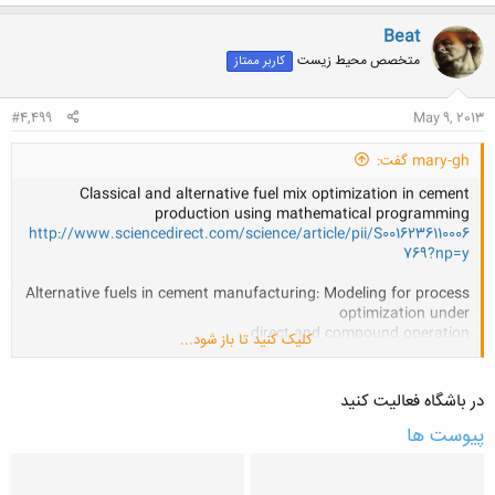
Beat
متخصص محیط زیست
کاربر ممتاز
#4,499
May 9, 2013
mary-gh گفت:
Classical and alternative fuel mix optimization in cement
production using mathematical programming
http://www.sciencedirect.com/science/article/pii/S0016236110006
769?np=y
Alternative fuels in cement manufacturing: Modeling for process
optimization under
direct and compound operation
کلیک کنید تا باز شود...
http://www.sciencedirect.com/science/article/pii/S0016236112002
451
در باشگاه فعالیت کنید
با تشکککککککککککککککر
پیوست ها