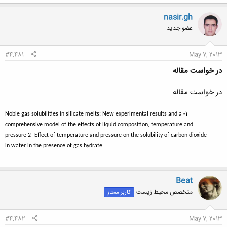
nasir.gh
عضو جدید
#4,481
May 7, 2013
در خواست مقاله
در خواست مقاله
1-
Noble gas solubilities in silicate melts: New experimental results and a
comprehensive model of the effects of liquid composition, temperature and
pressure
2-
Effect of temperature and pressure on the solubility of carbon dioxide
in water in the presence of gas hydrate
Beat
متخصص محیط زیست
کاربر ممتاز
#4,482
May 7, 2013