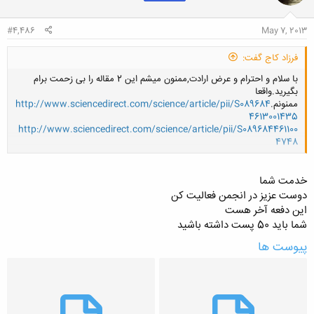
#4,486
May 7, 2013
فرزاد کاج گفت:
با سلام و احترام و عرض ارادت,ممنون میشم این 2 مقاله را بی زحمت برام
بگیرید.واقعا
ممنونم.
http://www.sciencedirect.com/science/article/pii/S089684
4613001435
http://www.sciencedirect.com/science/article/pii/S089684461100
4748
کلیک کنید تا باز شود...
خدمت شما
دوست عزیز در انجمن فعالیت کن
این دفعه آخر هست
شما باید 50 پست داشته باشید
پیوست ها