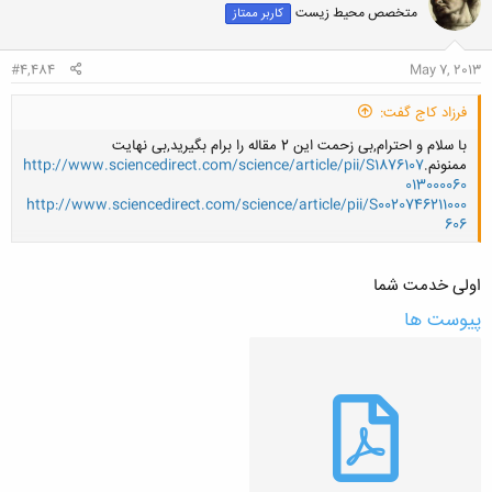
متخصص محیط زیست
کاربر ممتاز
#4,484
May 7, 2013
فرزاد کاج گفت:
با سلام و احترام,بی زحمت این 2 مقاله را برام بگیرید,بی نهایت
ممنونم.
http://www.sciencedirect.com/science/article/pii/S1876107
013000060
http://www.sciencedirect.com/science/article/pii/S0020746211000
606
اولی خدمت شما
کلیک کنید تا باز شود...
پیوست ها