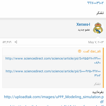
997003102
تشکر
Xerxes-I
عضو جدید
#4,479
May 7, 2013
dac_ali گفت:
http://www.sciencedirect.com/science/article/pii/S025527019900
0860
http://www.sciencedirect.com/science/article/pii/S000925099700
3102
تشکر
کلیک کنید تا باز شود...
بفرمایید
http://uploadtak.com/images/u666_Modeling_simulation.p
df