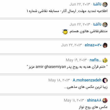
ناآشنا
Jun 22, 2013
اطلاعیه تمدید مهلت ِ ارسال آثار - مسابقه نقاشی شماره 1
ناآشنا
Jun 22, 2013
منتظرنقاشی هاتون هستم.
Jun 22, 2013
elnaz0020
May 19, 2013
nafis...
" ختم قرآن هدیه به روح پدر amir ghasemiyan عزیز "
May 18, 2013
A.mohsenzadeh
زیبا ترین عکس های مذهبی...
May 11, 2013
shina88
عکس های روح نواز