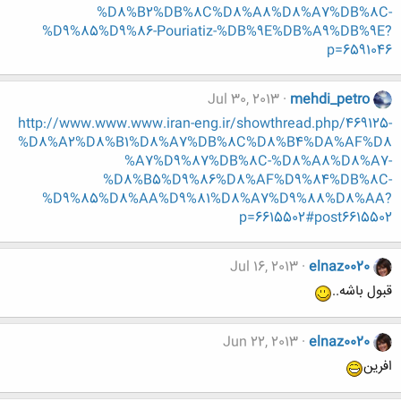
%D8%B2%DB%8C%D8%A8%D8%A7%DB%8C-
%D9%85%D9%86-Pouriatiz-%DB%9E%DB%A9%DB%9E?
p=6591046
Jul 30, 2013
mehdi_petro
http://www.www.www.iran-eng.ir/showthread.php/469125-
%D8%A2%D8%B1%D8%A7%DB%8C%D8%B4%DA%AF%D8
%A7%D9%87%DB%8C-%D8%A8%D8%A7-
%D8%B5%D9%86%D8%AF%D9%84%DB%8C-
%D9%85%D8%AA%D9%81%D8%A7%D9%88%D8%AA?
p=6615502#post6615502
Jul 16, 2013
elnaz0020
قبول باشه..
Jun 22, 2013
elnaz0020
افرین