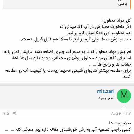
یاعلی
کل مواد محلول !!
کلیک کنید تا باز شود...
اگر منظورت معیارش در آب آشامیدنی که
حد مطلوب اون 500 میلی گرم بر لیتر
حد مجازش 1000 میلی گرم بر لیتر تا 1500 هم قابل قبول هست.
افزایش مواد محلول که تا به منبع آب چیزی اضافه نشه افزایش نمی یابه
اما برای کاهش مواد محلول روشهای مختلفی وجود داره مثل غشاها،
جاذب ها و رزین ها ......
برای مطالعه بیشتر کتابهای شیمی محیط زیست یا کیفیت آب رو مطالعه
کنید.
mis.zari
M
عضو جدید
#15
Aug 10, 2013
سلام بچه ها
کسی راجب تصفیه آب به رش خورشیدی مقاله داره بهم معرفی کنه.........