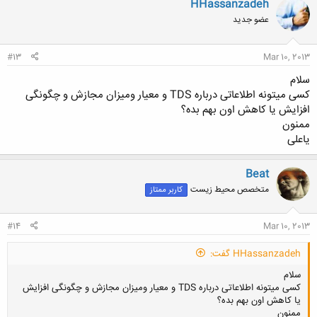
HHassanzadeh
ش
عضو جدید
ه
ا
:
#13
Mar 10, 2013
سلام
کسی میتونه اطلاعاتی درباره TDS و معیار ومیزان مجازش و چگونگی
افزایش یا کاهش اون بهم بده؟
ممنون
یاعلی
Beat
متخصص محیط زیست
کاربر ممتاز
#14
Mar 10, 2013
HHassanzadeh گفت:
سلام
کسی میتونه اطلاعاتی درباره TDS و معیار ومیزان مجازش و چگونگی افزایش
یا کاهش اون بهم بده؟
ممنون