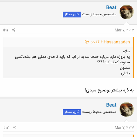
Beat
متخصص محیط زیست
کاربر ممتاز
#11
Mar 7, 2013
HHassanzadeh گفت:
سلام
یه پروژه دارم درباره حذف سدیم از آب که باید تاحدی عملی هم بشه،کسی
میتونه کمک کنه؟؟؟؟
ممنون
یاعلی
یه ذره بیشتر توضیح میدی!
کلیک کنید تا باز شود...
Beat
متخصص محیط زیست
کاربر ممتاز
#12
Mar 7, 2013