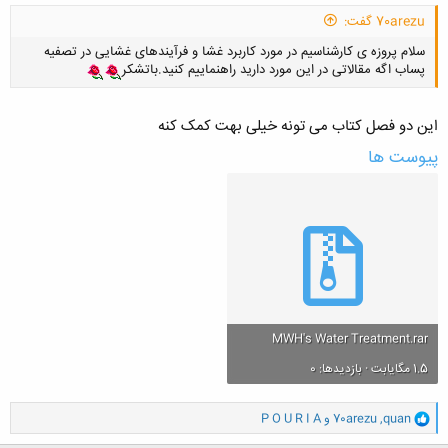
70arezu گفت:
سلام پروزه ی کارشناسیم در مورد کاربرد غشا و فرآیندهای غشایی در تصفیه
پساب اگه مقالاتی در این مورد دارید راهنماییم کنید.باتشکر
این دو فصل کتاب می تونه خیلی بهت کمک کنه
پیوست ها
MWH's Water Treatment.rar
1.5 مگایابت · بازدیدها: 0
و
quan
,
70arezu
و
P O U R I A
ا
ک