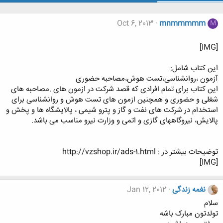
Oct 6, 2013
mnmmmmm
M
[IMG]
این کتاب شامل:
آزمون ،روانشناسی،تست هوش،مصاحبه حضوری
این کتاب برای تمام افرادی که قصد شرکت در ازمون های .مصاحبه های
شغلی و حضوری و همچنین ازمون های تست هوش و روانشناسی برای
استخدام در شرکت های نفت و گاز و پترو شیمی ، پالایشگاه ها و پخش و
پالایش، نیروگاههای گازی و اتمی و وزارت نیرو مناسب می باشد.
توضیحات بیشتر در : http://vzshop.ir/ads-1.html
[IMG]
نغمه زندگی
Jan 12, 2012
سلام
تولدتون مبارک باشه