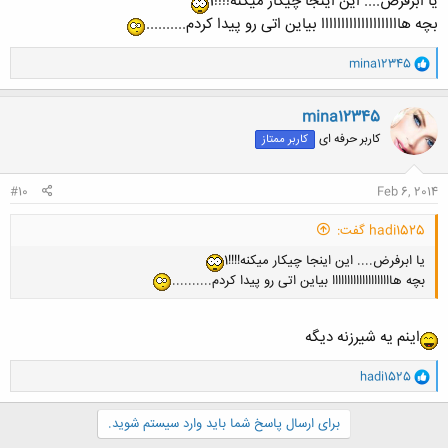
یا ابرفرض.... این اینجا چیکار میکنه!!!!1
بچه هاااااااااااااااااااا بیاین اتی رو پیدا کردم..........
و
mina12345
ا
ک
ن
mina12345
ش
کاربر حرفه ای
کاربر ممتاز
ه
ا
:
#10
Feb 6, 2014
hadi1525 گفت:
یا ابرفرض.... این اینجا چیکار میکنه!!!!1
بچه هاااااااااااااااااااا بیاین اتی رو پیدا کردم..........
اينم يه شيرزنه ديگه
و
hadi1525
ا
ک
ن
برای ارسال پاسخ شما باید وارد سیستم شوید.
ش