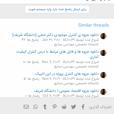
برای ارسال پاسخ شما باید وارد سیستم شوید.
کلیک کنید تا باز شود...
Similar threads
دانلود جزوه ی کنترل موجودی دکتر حجی (دانشگاه شریف)
شروع شده توسط ALI0069
Jan 31, 2010
پاسخ ها: 42
کتابخانه تخصصی مهندسی صنایع
دانلود جزوه ها و فایل های مرتبط با درس کنترل کیفیت
آماری
شروع شده توسط ALI0069
Nov 7, 2009
پاسخ ها: 10
کتابخانه تخصصی مهندسی صنایع
دانلود جزوه های کنترل پروژه در این تاپیک
شروع شده توسط ALI0069
Nov 2, 2009
پاسخ ها: 5
کتابخانه تخصصی مهندسی صنایع
دانلود جزوه اقتصاد عمومی 1 دانشگاه شریف
شروع شده توسط ALI0069
Oct 7, 2013
پاسخ ها: 0
کتابخانه تخصصی مهندسی صنایع
فیسبوک
تویتر
Reddit
Pinterest
Tumblr
ایمیل
WhatsApp
اشتراک گذاری:
دانلود جزوه زبان تخصصی مهندسی صنایع
شروع شده توسط kingworld
Jan 16, 2013
پاسخ ها: 0