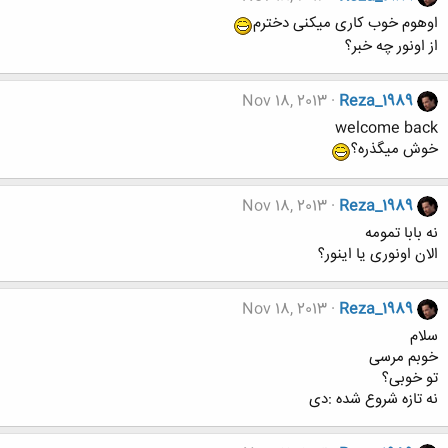
اوهوم خوب کاری میکنی دخترم
از اونور چه خبر؟
Nov 18, 2013
Reza_1989
welcome back
خوش میگذره؟
Nov 18, 2013
Reza_1989
نه بابا تمومه
الان اونوری یا اینور؟
Nov 18, 2013
Reza_1989
سلام
خوبم مرسی
تو خوبی؟
نه تازه شروع شده :دی