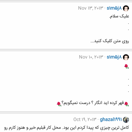
Nov 13, 2013
s1m5j8
علیک سلام.
.
.
روی متن کلیک کنید...
Nov 10, 2013
s1m5j8
.
.
.
قهر کرده اید انگار ؟ درست نمیگویم؟
Oct 19, 2013
ghazal1991
کامل ترین چیزی که پیدا کردم این بود. محل کار قبلیم خیر.و هنوز کارم رو