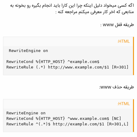
اگه کسی میخواد دلیل اینکه چرا این کارا باید انجام بگیره رو بخونه به
منابعی که اخر کار معرفی میکنم مراجعه کنه :
طریقه قفل www :
HTML:
 RewriteEngine on

RewriteCond %{HTTP_HOST} ^example.com$

RewriteRule (.*) http://www.example.com/$1 [R=301]
طریقه حذف www:
HTML:
RewriteEngine on

RewriteCond %{HTTP_HOST} ^www.example.com$ [NC]

RewriteRule ^(.*)$ http://example.com/$1 [R=301,L]