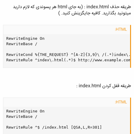
طریقه حذف index.html : (به جای html هر پسوندی که لازم دارید
میتونید بگذارید. کافیه جایگزینش کنید. )
HTML:
RewriteEngine On

RewriteBase /

RewriteCond %{THE_REQUEST} ^[A-Z]{3,9}\ /(.*)index\.ht
RewriteRule ^index\.html(.*)$ http://www.example.com/
طریقه قفل کردن index.html :
HTML:
RewriteEngine On

RewriteBase /

RewriteRule ^$ /index.html [QSA,L,R=301]