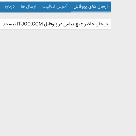
ارسال های پروفایل
آخرین فعالیت
ارسال ها
درباره
در حال حاضر هیچ پیامی در پروفایل ITJOO.COM نیست.