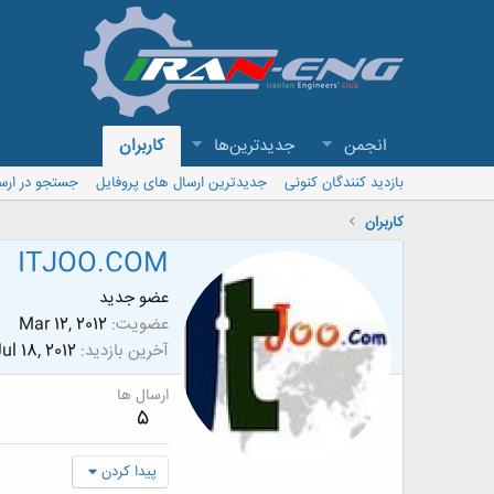
انجمن
جدیدترین‌ها
کاربران
بازدید کنندگان کنونی
جدیدترین ارسال های پروفایل
جستجو در ارس
کاربران
ITJOO.COM
عضو جدید
عضویت
Mar 12, 2012
آخرین بازدید
ul 18, 2012
ارسال ها
5
پیدا کردن