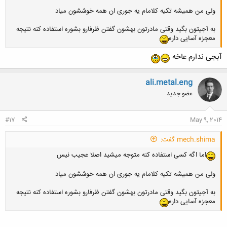
ولی من همیشه تکیه کلامام یه جوری ان همه خوششون میاد
به آجیتون بگید وقتی مادرتون بهشون گفتن ظرفارو بشوره استفاده کنه نتیجه
معجزه آسایی داره
آبجی ندارم عاخه
ali.metal.eng
عضو جدید
#17
May 9, 2014
mech.shima گفت:
اما اگه کسی استفاده کنه متوجه میشید اصلا عجیب نیس
ولی من همیشه تکیه کلامام یه جوری ان همه خوششون میاد
به آجیتون بگید وقتی مادرتون بهشون گفتن ظرفارو بشوره استفاده کنه نتیجه
معجزه آسایی داره