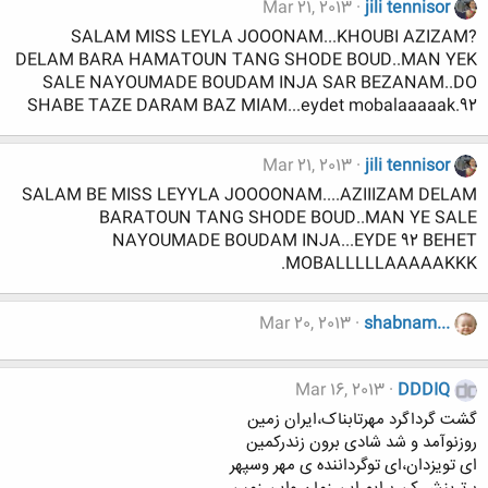
Mar 21, 2013
jili tennisor
SALAM MISS LEYLA JOOONAM...KHOUBI AZIZAM?
DELAM BARA HAMATOUN TANG SHODE BOUD..MAN YEK
SALE NAYOUMADE BOUDAM INJA SAR BEZANAM..DO
SHABE TAZE DARAM BAZ MIAM...eydet mobalaaaaak.92
Mar 21, 2013
jili tennisor
SALAM BE MISS LEYYLA JOOOONAM....AZIIIZAM DELAM
BARATOUN TANG SHODE BOUD..MAN YE SALE
NAYOUMADE BOUDAM INJA...EYDE 92 BEHET
MOBALLLLLAAAAAKKK.
Mar 20, 2013
shabnam...
Mar 16, 2013
DDDIQ
گشت گرداگرد مهرتابناک،ایران زمین
روزنوآمد و شد شادی برون زندرکمین
ای تویزدان،ای توگرداننده ی مهر وسپهر