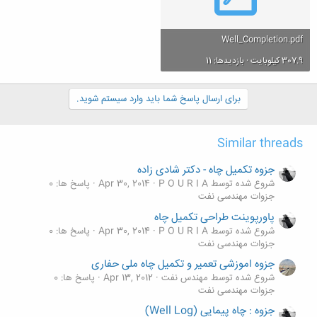
Well_Completion.pdf
307.9 کیلوبایت · بازدیدها: 11
برای ارسال پاسخ شما باید وارد سیستم شوید.
Similar threads
جزوه تکمیل چاه - دکتر شادی زاده
شروع شده توسط P O U R I A
Apr 30, 2014
پاسخ ها: 0
جزوات مهندسی نفت
پاورپوینت طراحی تکمیل چاه
شروع شده توسط P O U R I A
Apr 30, 2014
پاسخ ها: 0
جزوات مهندسی نفت
جزوه اموزشی تعمیر و تکمیل چاه ملی حفاری
شروع شده توسط مهندس نفت
Apr 13, 2012
پاسخ ها: 0
جزوات مهندسی نفت
جزوه : چاه پیمایی (Well Log)