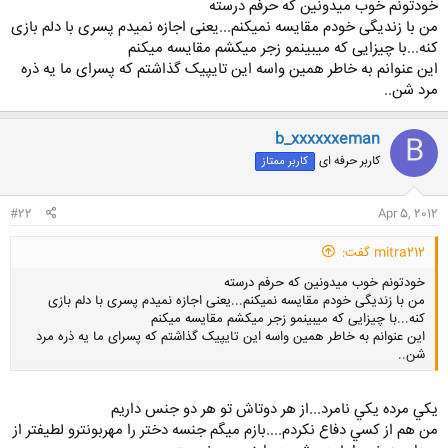
خودتونم خوب میدونین که حرفم درسته
من با زندیگی خودم مقایسه نمیکنم...یعنی اجازه نمیدم پسری با دلم بازی
کلیک کنید تا باز شود...
کنه...با چیزایی که میبینمو زجر میکشم مقایسه میکنم
این عنوانم به خاطر همین واسه این تایپیک گذاشتم که پسرای ما یه ذره
مرد شن..
b_xxxxxxeman
B
کاربر حرفه ای
کاربر ممتاز
#22
Apr 5, 2012
mitra212 گفت:
خودتونم خوب میدونین که حرفم درسته
من با زندیگی خودم مقایسه نمیکنم...یعنی اجازه نمیدم پسری با دلم بازی
کنه...با چیزایی که میبینمو زجر میکشم مقایسه میکنم
این عنوانم به خاطر همین واسه این تایپیک گذاشتم که پسرای ما یه ذره مرد
شن..
يكي مرده يكي نامرد...از هر دوتاش تو هر دو جنس داريم
کلیک کنید تا باز شود...
من هم از كسي دفاع نكردم....بازم ميگم جنسه دختر را مهربونترو لطيفتر از