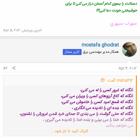
دستانت را بسوی کدام آسمان دراز می کنی تا برای
خوشبختی خودت دعا کنی؟!!
سهراب سپهري
آخرین ویرایش:
Apr 5, 2012
mostafa ghodrat
همکار مدیر مهندسی برق
کاربر ممتاز
#2
Apr 4, 2012
mitra212 گفت:
آنگاه که غرور کسی را له می کنی،
آنگاه که کاخ آرزوهای کسی را ویران می کنی،
آنگاه که شمع امید کسی را خاموش می کنی،
آنگاه که بنده ای را نادیده می انگاری ،
آنگاه که حتی گوشت را می بندی تا صدای خرد شدن غرورش را نشنوی،
آنگاه که خدا را می بینی و بنده خدا را نادیده می گیری ،
می خواهم بدانم،
کلیک کنید تا باز شود...
دستانت رابسوی کدام آسمان دراز می کنی تابرای
خوشبختی خودت دعا کنی؟!!