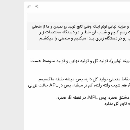
#2
م شکل منحنی هزینه کل و هزینه متوسط و هزینه نهایی اونم اینکه وقتی تابع تولید رو نمیدن و ما از منحنی
 رسم کنیم
و شیب آن خط را
در دستگاه مختصات
زیر
 رو در د
ستگاه زیری
پیدا میکنیم و منحنی را میکشیم
 و هزینه نهایی)، تولید کل و تولید نهایی و تولید متوسط هست
وصل میکنیم، شیب بیشتری از دیگر نقاط منحنی تولید کل داره، پس میشه نقطه ماکسیمم
منحنیAPL.از مبدا تا قبل از نقطه A، شیب رفته رفته زیاد میشه، پس در APL، حالت صعودی داره. و بعد از نقطه A هم شیب رفته رفته، کم تر میشه، پس در APL حالت نزولی