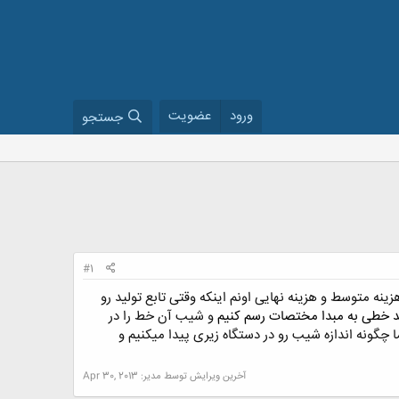
ورود
عضویت
جستجو
#1
ه تو فصل 4 تو رسم شکل منحنی هزینه کل و هزینه متوسط و هزینه نهایی اونم اینکه وقتی تابع تولید رو
ید خطی به مبدا مختصات رسم کنیم
و شیب آن خط را
در
گونه اندازه شیب رو در د
ستگاه زیری
پیدا میکنیم و
آخرین ویرایش توسط مدیر:
Apr 30, 2013