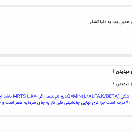
مین بود یه دنیا تشکر
 میدیدن ؟
 میدیدن ؟
سلام دوستان سوال :