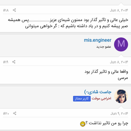
#18
Jun 8, 2014
خیلی عالی و تآثیر گذار بود ممنون شیمای عزیز..................پس همیشه
صبر پیشه کنیم و در یاد داشته باشیم که : گر خواهی میتوانی
mis.engineer
M
عضو جدید
#19
Jun 8, 2014
واقعا عالی و تاثیر گذار بود
مرسی
جاست شادی:-)
اخراجی موقت
کاربر ممتاز
#20
Jun 9, 2014
چرا رو من تاثیر نذاشت ؟