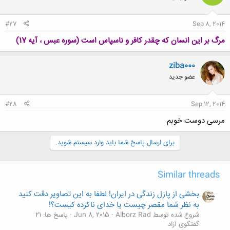
#27
Sep 8, 2014
مرگ بر این انسان که چقدر کافر و ناسپاس است (سوره عبس ، آیه 17)
ziba000
عضو جدید
#28
Sep 12, 2014
مرسی دوست خوبم
برای ارسال پاسخ شما باید وارد سیستم شوید.
Similar threads
بخشی از پازل زندگی در ایران! لطفا به این تصاویر دقت کنید
به نظر شما مقصر چیست یا خدای ناکرده کیست؟!
شروع شده توسط Alborz Rad
Jun 8, 2015
پاسخ ها: 21
گفتگوی آزاد