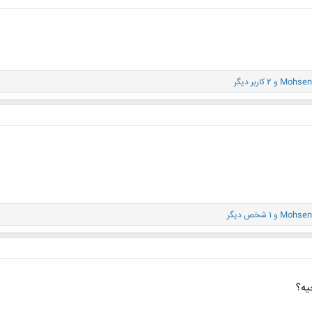
Mohsen
و 2 کاربر دیگر
Mohsen
و 1 شخص دیگر
یه؟