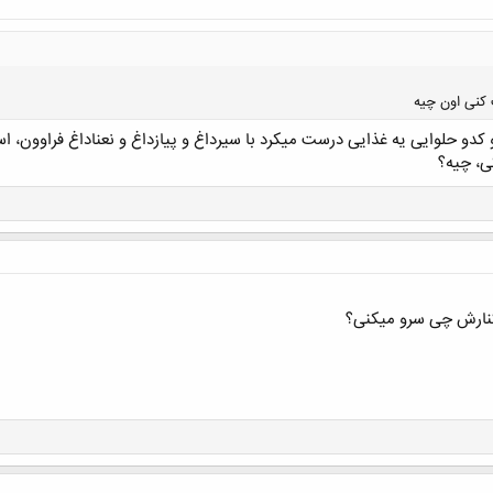
کنی اون چیه
دو حلوایی یه غذایی درست میکرد با سیرداغ و پیازداغ و نعناداغ فراوون، 
ی، چیه؟
کلیک کنید تا باز شود...
 کنارش چی سرو میکنی؟