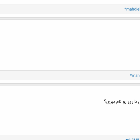
*mahdie
*mah
داری رو نام ببری؟