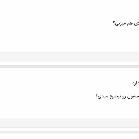
 هم میزنی؟
اره
ومشون رو ترجیح میدی؟