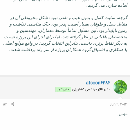
آماده سازی می گردید.
گرچه، سایت کامل و بدون عیب و نقص نبود: شکل مخروطی آن در
مقابل سیل و طوفان بسیار آسیب پذیر بود، خاک مناسبی نداشت و
زمین ناپایدار بود. این مسایل تماماً توسط معماران، مهندسین و
متخصصان باغبانی در نظر گرفته شد، اما برای اجرای این پروژه نسبت
به دیگر نقاط برتری داشت، بنابراین انتخاب گردید؛ در واقع موانع اصلی
با همکاری و اشتیاق گروه همکاران پروژه از سر راه برداشته شدند.
afsoon6282
مدیر تالار مهندسی كشاورزی
مدیر تالار
#2
Jun 4, 2012
طراحی :