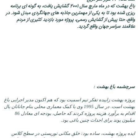
باغ بهشت که در ماه مارچ سال 2001 گشایش یافت، به گونه ای برنامه
ریزی شده بود تا به یکی از مهمترین جاذبه های جهانگردی مبدل شود. در
واقع، حتا پیش از گشایش رسمی، پروژه مورد بازدید کثیری از مردم
علاقمند سراسر جهان واقع گردید.
سرچشمه باغ بهشت :
پروژه بهشت زاییده تفکر تیم اسمیت بود که هم اکنون مدیر اجرایی باغ
بهشت است. در سال 1995 وی با کمک معماری محلی بنام جاناتان بال
اقدام به برآورد هزینه پروژه کردند که حاصل، بودجه ای معادل 86
میلیون پوند برای احداث چنین باغی بود.
ایده پروژه بهشت، ساده بود: خلق مکانی توریستی در سطح کلاس