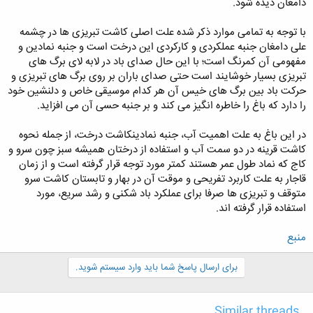
دامغان دیده شود.
با توجه به تمامی موارد ذکر شده علت اصلی کاشت تبریزی ها در چشمه
علی دامغان جنبه عملکردی و کارکردی این درخت است و جنبه نمادین و
مفهومی آن کمرنگ است؛ با این حال صدای باد در لابه لای برگ های
تبریزی بسیار خوشایند است حتی صدای باران بر روی برگ های تبریزی و
حرکت باد بین برگ های خیس آن هر کدام موسیقی خاص و دلنشین خود
را دارد که باغ را خاطره انگیز می کند و بر جنبه حسی آن می افزاید.
در این باغ به علت اهمیت آب، جنبه نمادینکاشت درخت، از جمله نحوه
کاشت قرینه در دو سمت آب و استفاده از درختان همیشه سبز چون سرو و
کاج که نماد طول عمر هستند کمتر مورد توجه قرار گرفته است و از زمان
قاجار به علت کاربرد تفریحی و موقت آن در بهار و تابستان کاشت سرو
متوقف و تبریزی ها صرفا برای عملکرد باد شکنی و رشد سریع، مورد
استفاده قرار گرفته اند.
منبع
برای ارسال پاسخ شما باید وارد سیستم شوید.
Similar threads