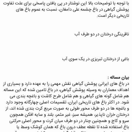
با توجه با توضیحات بالا این نوشتار در پی یافتن پاسخی برای علت تفاوت
پوشش گیاهی در باغ چشمه علی دامغان، نسبت به عموم باغ های
تاریخی دیگر است.
ناقرینگی درختان در دو طرف آب
باغی از درختان تبریزی در یک سوی آب
بیان مساله :
در باغ های ایرانی پوشش گیاهی نقش مهمی را به عهده دارد و بسیاری از
اهداف معماران به وسیله پوشش گیاهی، در باغ تامین شده که این مساله
هم شامل گونه های گیاهی و هم شامل طرح کاشت و باغچه بندی می
شود. در اکثر باغ های تاریخی ایران، تقسیمات اصلی چهارگانه وجود دارد
و باغچه ها در دو طرف محور طولی به صورت مربع کرت بندی شده اند، از
درختان خزان ناپذیر، همیشه سبز، غیر مثمر، بلند و سایه افکن همچون
سرو و کاج و همچنین چنار در دو طرف میان کرت و محور اصلی حرکتی
باغ استفاده شده تا نقطه عطف درون باغ که همان کوشک وسط یا