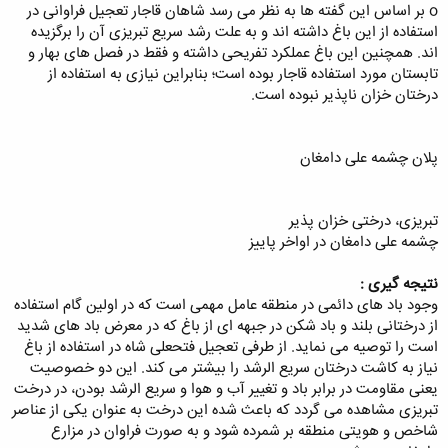
o بر اساس این گفته ها به نظر می رسد شاهان قاجار تعجیل فراوانی در
استفاده از این باغ داشته اند و به علت رشد سریع تبریزی آن را برگزیده
اند. همچنین این باغ عملکرد تفریحی داشته و فقط در فصل های بهار و
تابستان مورد استفاده قاجار بوده است؛ بنابراین نیازی به استفاده از
درختان خزان ناپذیر نبوده است.
پلان چشمه علی دامغان
تبریزی، درختی خزان پذیر
چشمه علی دامغان در اواخر پاییز
نتیجه گیری :
وجود باد های دائمی در منطقه عامل مهمی است که در اولین گام استفاده
از درختانی بلند و باد شکن در جبهه ای از باغ که در معرض باد های شدید
است را توصیه می نماید. از طرفی تعجیل فتحعلی شاه در استفاده از باغ
نیاز به کاشت درختان سریع الرشد را بیشتر می کند. این دو خصوصیت
یعنی مقاومت در برابر باد و تغییر آب و هوا و سریع الرشد بودن، در درخت
تبریزی مشاهده می گردد که باعث شده این درخت به عنوان یکی از عناصر
شاخص و هویتی منطقه بر شمرده شود و به صورت فراوان در مزارع