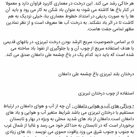
هر خاکی رشد می کند. این درخت در معماری کاربرد فراوان دارد و معمولا
در کنار باغ ها کاشته می شود؛ به عنوان باد شکن به کار می رود و باید آن
ها را به صورت ردیفی در امتداد خطوط معماری بنا، خیلی نزدیک به هم
کاشت تا در اثر باد نشکند. به درخت آب ها معروف است و از نظر نمادین
مظهر تمامی جفت هاست.
o بر اساس خصوصیت سریع الرشد بودن درخت تبریزی، در باغهای قدیمی
با هدف استفاده سریع از چوب آن و یا جلوگیری از نفوذ باد ساخته می
شده است که باید دید کدام یک در باغ چشمه علی دامغان صدق می کند.
درختان بلند تبریزی باغ چشمه علی دامغان
استفاده از چوب درختان تبریزی
• ویژگی های آب و هوایی دامغان :
آن چه از آب و هوای دامغان در ارتباط
مستقیم با درختان تبریزی می باشد شرایط متغیر آب و هوایی و باد های
دامغان است.دامغان از باد های شدید محلی به ویژه در بهار و تابستان
برخوردار است که در تابستان به حداکثر خود می رسد و غالبا از شمال غرب
به جنوب و جنوب شرق می وزد.یاقوت حموی می نویسد : باد های زیادی