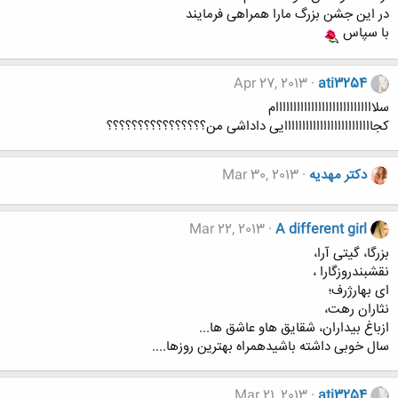
در این جشن بزرگ مارا همراهی فرمایند
با سپاس
Apr 27, 2013
ati3254
سلاااااااااااااااااااااااااااام
کجااااااااااااااااااااااااایی داداشی من؟؟؟؟؟؟؟؟؟؟؟؟؟؟؟؟
دکتر مهدیه
Mar 30, 2013
Mar 22, 2013
A different girl
بزرگا، گیتی آرا،
نقشبندروزگارا ،
ای بهارژرف؛
نثاران رهت،
ازباغ بیداران، شقایق هاو عاشق ها...
سال خوبی داشته باشیدهمراه بهترین روزها....
Mar 21, 2013
ati3254