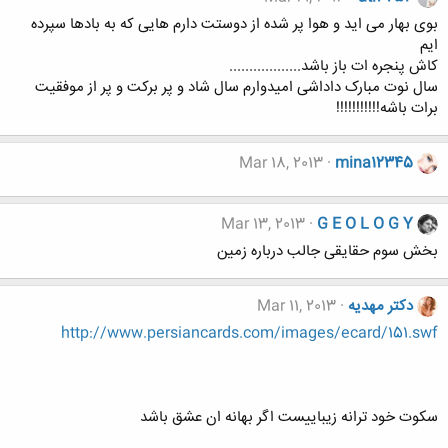
بوی بهار می اید و هوا پر شده از دوستت دارم هایی که به بادها سپرده
ایم
کاش پنجره ات باز باشد..................
سال نوت مبارک داداشی امیدوارم سال شاد و پر برکت و پر از موفقیت
برات باشه!!!!!!!!!!!
Mar 18, 2013
mina12345
Mar 13, 2013
G E O L O G Y
بخش سوم حقایقی جالب درباره زمین
دکتر مهدیه
Mar 11, 2013
http://www.persiancards.com/images/ecard/151.swf
سکوت خود ترانه زیباییست اگر بهانه ان عشق باشد