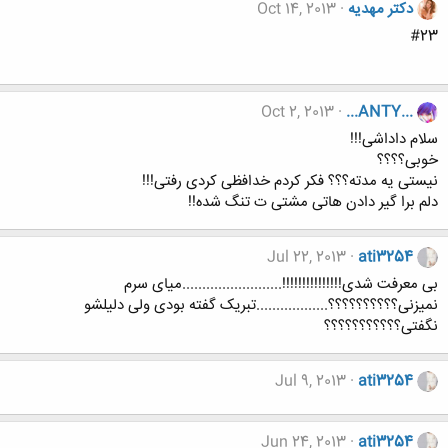
دکتر مهدیه
Oct 14, 2013
#23
Oct 2, 2013
...ANTY...
سلام داداشی!!!
خوبی؟؟؟؟
نیستی یه مدته؟؟؟ فکر کردم خدافظی کردی رفتی!!!
دلم برا گیر دادن هاتی مشتی ت تنگ شده!!
Jul 22, 2013
ati3254
بی معرفت شدی!!!!!!!!!!!!!!!.........................میای سرم
نمیزنی؟؟؟؟؟؟؟؟؟؟..................تبریک گفته بودی ولی دلیلشو
نگفتی؟؟؟؟؟؟؟؟؟؟؟
Jul 9, 2013
ati3254
Jun 24, 2013
ati3254