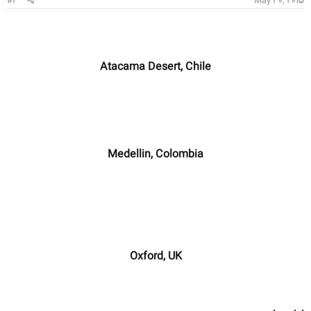
#2
May 30, 2015
Atacama Desert, Chile
Medellin, Colombia
Oxford, UK