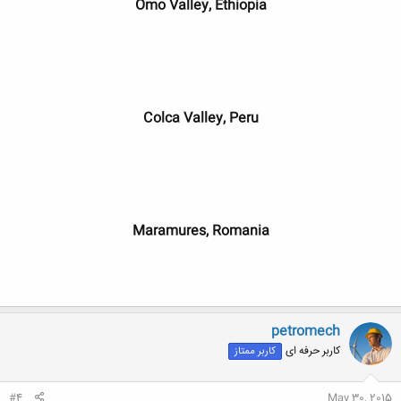
Omo Valley, Ethiopia
Colca Valley, Peru
Maramures, Romania
petromech
کاربر حرفه ای
کاربر ممتاز
#4
May 30, 2015