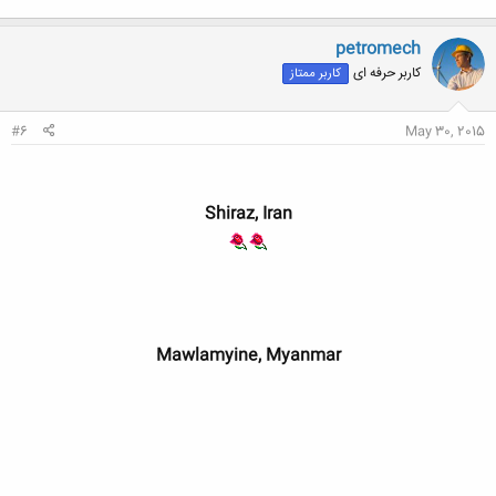
petromech
کاربر حرفه ای
کاربر ممتاز
#6
May 30, 2015
Shiraz, Iran
Mawlamyine, Myanmar