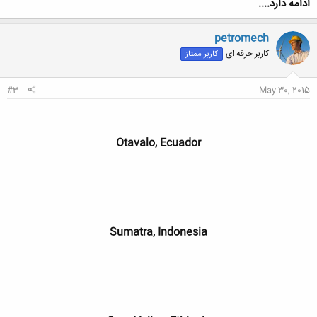
ادامه دارد....
petromech
کاربر حرفه ای
کاربر ممتاز
#3
May 30, 2015
Otavalo, Ecuador
Sumatra, Indonesia