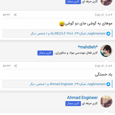
کاربر حرفه ای
کاربر ممتاز
ه
ا
:
#232
Feb 16, 2026
موهای یه گوشی جای دو گوشی
و
naghmeirani
,
شبگرد23
,
ALIREZA.F.1988
و 1 شخص دیگر
ا
ک
ن
*mahdieh*
ش
کاربر فعال مهندسی مواد و متالورژی ,
کاربر ممتاز
ه
ا
:
#233
Feb 16, 2026
یاد خستگی
و
naghmeirani
,
شبگرد23
,
Ahmad Engineer
و 1 شخص دیگر
ا
ک
ن
Ahmad Engineer
ش
کاربر حرفه ای
کاربر ممتاز
ه
ا
: