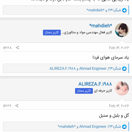
و
شبگرد23
و
*mahdieh*
ا
ک
ن
*mahdieh*
ش
کاربر فعال مهندسی مواد و متالورژی ,
کاربر ممتاز
ه
ا
:
#228
Feb 14, 2026
یاد سرمای هوای فردا
و
شبگرد23
,
Ahmad Engineer
و
ALIREZA.F.1988
ا
ک
ن
ALIREZA.F.1988
ش
کاربر حرفه ای
کاربر ممتاز
ه
ا
:
#229
Feb 14, 2026
گل و بلبل و سنبل
و
شبگرد23
,
Ahmad Engineer
و
*mahdieh*
ا