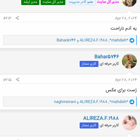
مدیر کل سایت
عضو کادر مدیریت
مدیر کل سایت
مدیر ارشد
ه
ا
:
#214
Apr 28, 2024
یه آدم ناراحت
و
*mahdieh*
,
ALIREZA.F.1988
و
Bahar5746
ا
ک
ن
Bahar5746
ش
کاربر حرفه ای
کاربر ممتاز
ه
ا
:
#215
Apr 28, 2024
ژست برای عکس
و
*mahdieh*
,
ALIREZA.F.1988
و
naghmeirani
ا
ک
ن
ALIREZA.F.1988
ش
کاربر حرفه ای
کاربر ممتاز
ه
ا
: