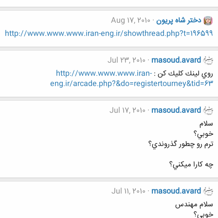
دختر شاه پریون
Aug 17, 2010
http://www.www.www.iran-eng.ir/showthread.php?t=196599
Jul 23, 2010
masoud.avard
روي لينك كليك كن :
http://www.www.www.iran-
eng.ir/arcade.php?&do=registertourney&tid=63
Jul 17, 2010
masoud.avard
سلام
خوبي؟
ترم رو چطور گذروندي؟
چه كارا ميكني؟
Jul 11, 2010
masoud.avard
سلام مهندس
خوبي؟