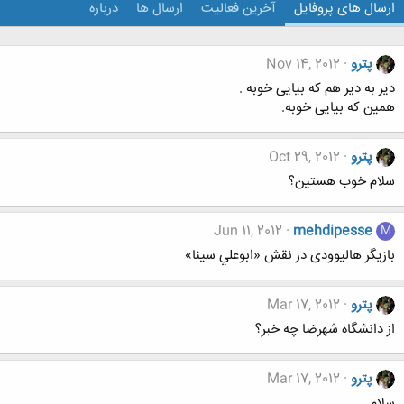
ارسال های پروفایل
آخرین فعالیت
ارسال ها
درباره
پترو
Nov 14, 2012
دیر به دیر هم که بیایی خوبه .
همین که بیایی خوبه.
پترو
Oct 29, 2012
سلام خوب هستین؟
Jun 11, 2012
mehdipesse
M
بازیگر هالیوودی در نقش «ابوعلي سينا»
پترو
Mar 17, 2012
از دانشگاه شهرضا چه خبر؟
پترو
Mar 17, 2012
سلام