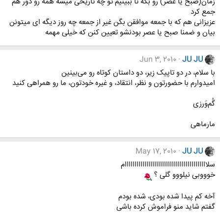
زمان(صبح یا عصر) رو بگه تا ببینیم تو چه تاریخی میشه همه رو دور هم
جمع کرد
عزیزانی هم که با جمعه موافقن بگن غیر از جمعه چه روز دیگه ای میتونن
بیان و ضمنا صبح یا عصر بودنشو تعیین کنن که خیلی مهمه
Jun 3, 2010
JU JU
با سلام، در دو تاپیک زیر، دو داستان کوتاه رو می‌بینین
امیدوارم با حضورتون و نظر، انتقاد، و غیره خودتون، ما رو همراهی کنید
گُم‌وَرزی
مارماهی
May 17, 2010
JU JU
سلاااااااااااااااااااااااااااااااااااااااااام
خوووبی نیلووو گلی ؟
آخه کم پیدا شده بودی، شده بودم
گفتم شاید منو فراموش کرده باشی