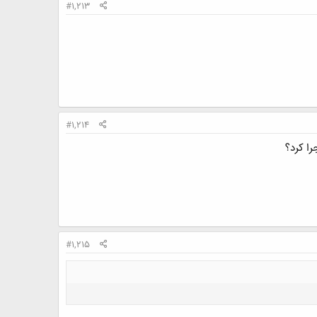
#1,213
#1,214
#1,215