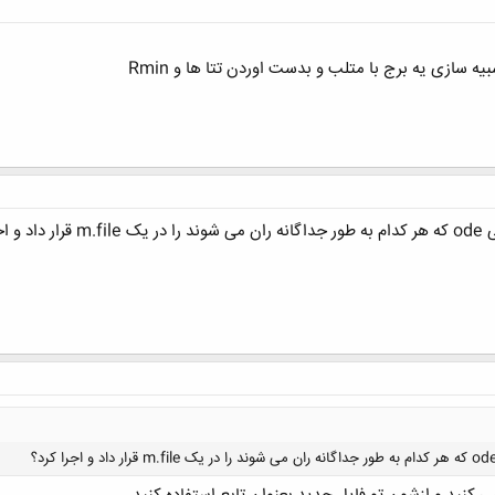
 سازی یه برج با متلب و بدست اوردن تتا ها و Rmin
 کرد؟