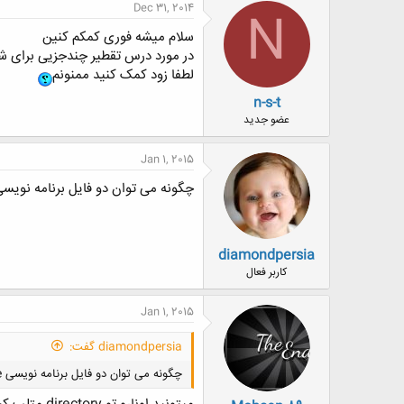
Dec 31, 2014
N
سلام میشه فوری کمکم کنین
در مورد درس تقطیر چندجزیی برای شبیه
لطفا زود کمک کنید ممنونم
n-s-t
عضو جدید
Jan 1, 2015
چگونه می توان دو فایل برنامه نویسی ode که هر کدام به طور جداگانه ران می شوند را در یک m.file قرار داد و اجرا
diamondpersia
کاربر فعال
Jan 1, 2015
diamondpersia گفت:
چگونه می توان دو فایل برنامه نویسی ode که هر کدام به طور جداگانه ران می شوند را در یک m.file قرار داد و اجرا کرد؟