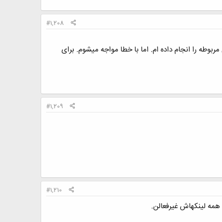
#1,208
امه نویسی شوند. برنامه نویسی مربوطه را انجام داده ام. اما با خطا مواجه میشوم. برای
#1,209
#1,210