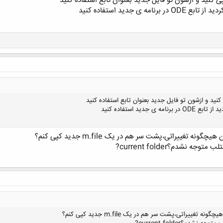
کلیک کنید تا باز شود...
 تغییراتی،پشت سر هم در یک m.file جدید کپی کنم؟
ییراتی،پشت سر هم در یک m.file جدید کپی کنم؟