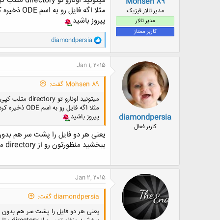
میتونید اونارو تو directory متلب کپی کنید و ازشون تو فایل جدید بعنوان تابع استفاده کنید
Mohsen 89
مثلا اگه فایل رو به اسم ODE ذخیره کردید از تابع ODE در برنامه ی جدید استفاده کنید
مدیر تالار فیزیک
پیروز باشید
مدیر تالار
کاربر ممتاز
و
diamondpersia
ا
ک
ن
Jan 1, 2015
ش
ه
Mohsen 89 گفت:
ا
:
میتونید اونارو تو directory متلب کپی کنید و ازشون تو فایل جدید بعنوان تابع استفاده کنید
مثلا اگه فایل رو به اسم ODE ذخیره کردید از تابع ODE در برنامه ی جدید استفاده کنید
diamondpersia
پیروز باشید
کاربر فعال
یعنی هر دو فایل را پشت سر هم بدون هیچگونه
ببخشید منظورتون رو از directory متلب متوجه نشدم؟current folder?
Jan 2, 2015
diamondpersia گفت:
یعنی هر دو فایل را پشت سر هم بدون هیچگونه تغ