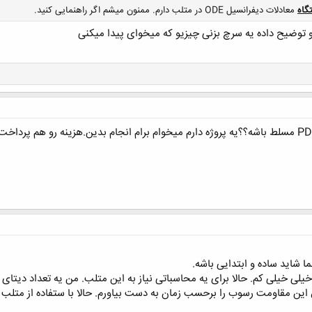
گاه
معادلات دیفرانسیل ODE در متلب دارم. ممنون میشم اگر راهنمایی کنید.
کلیک کنید تا باز شود...
 شاید ساده و ابتدایی باشه.
.خیلی خیلی کم. حالا برای یه محاسباتی نیاز به این متلب. من یه تعداد دیتای
ین مقاومت رسوب را برحسب زمان به دست بیاورم. حالا با ستفاده از متل