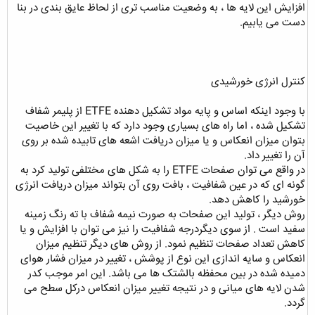
افزایش این لایه ها ، به وضعیت مناسب تری از لحاظ عایق بندی در بنا
دست می یابیم.
کنترل انرژی خورشیدی
با وجود اینکه اساس و پایه مواد تشکیل دهنده ETFE از پلیمر شفاف
تشکیل شده ، اما راه های بسیاری وجود دارد که با تغییر این خاصیت
بتوان میزان انعکاس و یا میزان دریافت اشعه های تابیده شده بر روی
آن را تغییر داد.
در واقع می توان صفحات ETFE را به شکل های مختلفی تولید کرد به
گونه ای که در عین شفافیت ، بافت روی آن بتواند میزان دریافت انرژی
خورشید را کاهش دهد.
روش دیگر ، تولید این صفحات به صورت نیمه شفاف با ته رنگ زمینه
سفید است . از سوی دیگردرجه شفافیت را نیز می توان با افزایش و یا
کاهش تعداد صفحات تنظیم نمود. از روش های دیگر تنظیم میزان
انعکاس و سایه اندازی این نوع از پوشش ، تغییر در میزان فشار هوای
دمیده شده در بین محفظه بالشتک ها می باشد. این امر موجب کدر
شدن لایه های میانی و در نتیجه تغییر میزان انعکاس درکل سطح می
گردد.