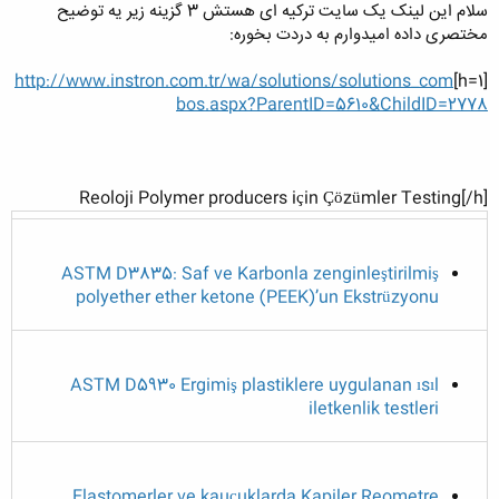
سلام این لینک یک سایت ترکیه ای هستش 3 گزینه زیر یه توضیح
مختصری داده امیدوارم به دردت بخوره:
http://www.instron.com.tr/wa/solutions/solutions_com
[h=1]
bos.aspx?ParentID=5610&ChildID=2778
Reoloji Polymer producers için Çözümler Testing[/h]
ASTM D3835: Saf ve Karbonla zenginleştirilmiş
polyether ether ketone (PEEK)’un Ekstrüzyonu
ASTM D5930 Ergimiş plastiklere uygulanan ısıl
iletkenlik testleri
Elastomerler ve kauçuklarda Kapiler Reometre