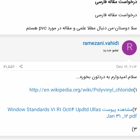
درخواست مقاله فارسی
درخواست مقاله فارسی
سلا دوستان-من دنبال مطلا علمی و مقاله در مورد pvc هستم
ramezani.vahid1
R
عضو جدید
#1,552
Dec 16, 2012
سلام.امیدوارم به دردتون بخوره...
http://en.wikipedia.org/wiki/Polyvinyl_chloride
1)
2)
مشاهده پیوست Window Standards V1 R1 Oct14 Updtd Ullas
Jan 31 _12.pdf
3)