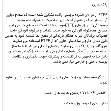
پاک سازی
ETFE از موادی فشرده و بدون بافت تشکیل شده است که سطح نهایی
آن بسیار صاف و هموار است. این خاصیت به همراه عدم وجود
چسبندگی در ورق های ETFEموجب شده است که سطح خارجی این
مصالح هیچگونه آلودگی به خود جذب ننماید و هرگونه آلودگی مانند
فضولات پرندگان نیز به هنگام بارندگی از سطح نما شسته شود به همین
دلیل نمای خارجی ساختمان هایی که از ETFE استفاده می نمایند
هیچگاه نیاز به پاک سازی ندارند و فضای داخلی نیز هر 5 تا 10 سال
بسته به میزان آلودگی فضای داخلی می بایست تمیز گردند. به همین
دلیل نیز به تجهیزات گرانقیمت و پیشرفته جهت نگهداری و نظافت
پوسته داخلی و خارجی نیاز نمی باشد.
از دیگر مشخصات و مزیت های فنی ETFE می توان به موارد زیر اشاره
نمود:
- کاهش 24 تا 70 درصدی هزینه های نصب
- دارا بودن 1 درصد وزن شیشه