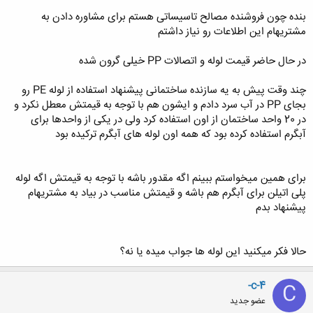
استفاده میکرد.
بنده چون فروشنده مصالح تاسیساتی هستم برای مشاوره دادن به
مشتریهام این اطلاعات رو نیاز داشتم
GNMS
در حال حاضر قیمت لوله و اتصالات PP خیلی گرون شده
چند وقت پیش به یه سازنده ساختمانی پیشنهاد استفاده از لوله PE رو
بجای PP در آب سرد دادم و ایشون هم با توجه به قیمتش معطل نکرد و
در 20 واحد ساختمان از اون استفاده کرد ولی در یکی از واحدها برای
آبگرم استفاده کرده بود که همه اون لوله های آبگرم ترکیده بود
برای همین میخواستم ببینم اگه مقدور باشه با توجه به قیمتش اگه لوله
پلی اتیلن برای آبگرم هم باشه و قیمتش مناسب در بیاد به مشتریهام
پیشنهاد بدم
حالا فکر میکنید این لوله ها جواب میده یا نه؟
-c-4
C
عضو جدید