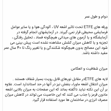
دوام و طول عمر
ورقه های ETFE تحت تاثیر اشعه UV ، آلودگی هوا و یا سایر عوامل
فرسایشی محیطی قرار نمی گیرند. در آزمایشهای انجام گرفته در
آزمایشگاه و یا آزمون های میدانی هیچگونه فساد ، تحلیل رفتگی ،
تجزیه و یا کاهش میزان کشش مشاهده نشده است پیش بینی می
شود این مصالح بدون هیچگونه شکنندگی و یا تغییر رنگ تا 40 سال عمر
مفید داشته باشد.
میزان شفافیت و انعکاس
لایه های ETFEدر مقابل نورهای قابل رویت بسیار شفاف هستند .
میزان انتقال اشعه ماوراء بنفش نیز در آنها در حد استاندارد است. علاوه
بر آن این نکته نباید ناگفته بماند که این صفحات به میزان بالایی اشعه
مادون قرمز را جذب می کنند که این خاصیت می تواند در کاهش میزان
مصرف انرژی در ساختمان ها مورد استفاده قرار گیرد.