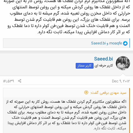
اگه منظورتون مکانیزم گرم کردن غلطک ها هست، روش کار به این صورته
کلیک کنید تا باز شود...
که از داخل غلطک ها روغن گردش میکنه و این روغن توسط المنتهای
حرارتی که داخل مخزن روغن تعبیه شده، گرم میشه تا به دمای مطلوب
برسه. برای غلطک های بزرگ، این روغن هم قابلیت گرم شدن توسط
المنت و هم قابلیت خنک شدن توسط فین-فن کولر داره تا دما غلطک رو
که بر اثر کار دماش افزایش پیدا میکنه، ثابت نگه داره.
و
moaqfe
و
Saeed.bi
ا
ک
ن
Saeed.bi
ش
کاربر حرفه ای
کاربر ممتاز
ه
ا
:
#1,539
Dec 9, 2012
سید مهدی برقعی گفت:
اگه منظورتون مکانیزم گرم کردن غلطک ها هست، روش کار به این صورته که از
داخل غلطک ها روغن گردش میکنه و این روغن توسط المنتهای حرارتی که
داخل مخزن روغن تعبیه شده، گرم میشه تا به دمای مطلوب برسه. برای غلطک
های بزرگ، این روغن هم قابلیت گرم شدن توسط المنت و هم قابلیت خنک
شدن توسط فین-فن کولر داره تا دما غلطک رو که بر اثر کار دماش افزایش پیدا
میکنه، ثابت نگه داره.