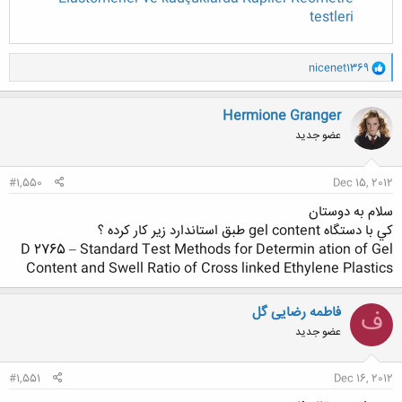
testleri
و
nicenet1369
ا
ک
ن
Hermione Granger
ش
عضو جدید
ه
ا
:
#1,550
Dec 15, 2012
سلام به دوستان
كي با دستگاه gel content طبق استاندارد زير كار كرده ؟
D 2765 – Standard Test Methods for Determin ation of Gel
Content and Swell Ratio of Cross linked Ethylene Plastics
فاطمه رضایی گل
ف
عضو جدید
#1,551
Dec 16, 2012