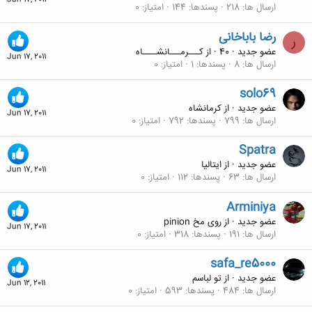
Jun 17, 2011
ارسال ها
218
پسندها
144
امتیاز
0
رضا باباخانی
ر
عضو جدید
·
40
·
از
كـــرمـــانشــــاه
Jun 17, 2011
ارسال ها
8
پسندها
1
امتیاز
0
solo69
عضو جدید
·
از
کرمانشاه
Jun 17, 2011
ارسال ها
799
پسندها
792
امتیاز
0
Spatra
عضو جدید
·
از
ایتالیا
Jun 17, 2011
ارسال ها
63
پسندها
112
امتیاز
0
Arminiya
عضو جدید
·
از
روی مخ pinion
Jun 17, 2011
ارسال ها
191
پسندها
318
امتیاز
0
safa_re5000
عضو جدید
·
از
تو لباسم
Jun 12, 2011
ارسال ها
484
پسندها
593
امتیاز
0