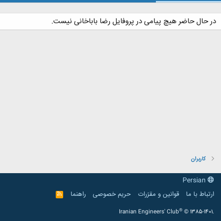
در حال حاضر هیچ پیامی در پروفایل رضا باباخانی نیست.
کاربران
Persian
ارتباط با ما
قوانین و مقرّرات
حریم خصوصی
راهنما
R
S
S
®
Iranian Engineers' Club
© 1385-1401.