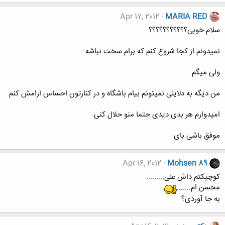
Apr 17, 2012
MARIA RED
سلام خوبی؟؟؟؟؟؟؟؟؟؟؟
نمیدونم از کجا شروع کنم که برام سخت نباشه
ولی میگم
من دیگه به دلایلی نمیتونم بیام باشگاه و در کنارتون احساس ارامش کنم
امیدوارم هر بدی دیدی حتما منو حلال کنی
موفق باشی بای
Apr 16, 2012
Mohsen 89
کوچیکتم داش علی.........
محسن ام.......
به جا آوردی؟