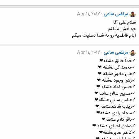
مرتضی ساعی
Apr 11, 2012
سلام علی آقا
خواهش میکنم
ایام فاطمیه رو به شما تسلیت میگم
مرتضی ساعی
Apr 11, 2012
✓خدا خالق عشقه❤
✓محمد گل عشقه ❤
✓علی مظهر عشقه ❤
✓زهرا وجود عشقه ❤
✓حسن نماد عشقه ❤
✓حسین سالار عشقه❤
✓عباس ساقی عشقه❤
✓زینب شاهدعشقه ❤
✓سجاد راوی عشقه❤
✓باقر کلام عشقه❤
✓صادق احیای عشقه ❤
✓کاظم صابرعشقه❤