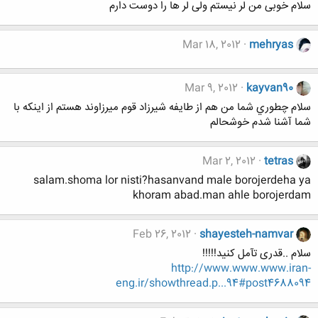
سلام خوبی من لر نیستم ولی لر ها را دوست دارم
Mar 18, 2012
mehryas
Mar 9, 2012
kayvan90
سلام چطوري شما من هم از طايفه شيرزاد قوم ميرزاوند هستم از اينكه با
شما آشنا شدم خوشحالم
Mar 2, 2012
tetras
salam.shoma lor nisti?hasanvand male borojerdeha ya
khoram abad.man ahle borojerdam
Feb 26, 2012
shayesteh-namvar
سلام ..قدری تآمل کنید!!!!!
http://www.www.www.iran-
eng.ir/showthread.p...94#post4688094