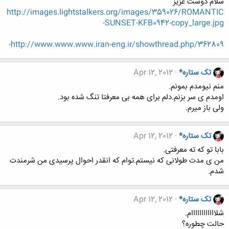
سلام دوست عزیز
http://images.lightstalkers.org/images/359026/ROMANTIC
-SUNSET-KFB0942-copy_large.jpg
http://www.www.www.iran-eng.ir/showthread.php/362809-
تک ستاره*
Apr 12, 2012
منم نیومدم بمونم.
اومدم ی سر بزنم.دلم برای همه بی معرفتا تنگ شده بود.
ولی باز میرم.
تک ستاره*
Apr 12, 2012
بابا تو که ته معرفتی.
من ی مدت طولانی که نیستم.توام که انقدر احوال پرسیدی من شرمندت
شدم.
تک ستاره*
Apr 12, 2012
شلاااااااااااام.
حالت چطوره؟