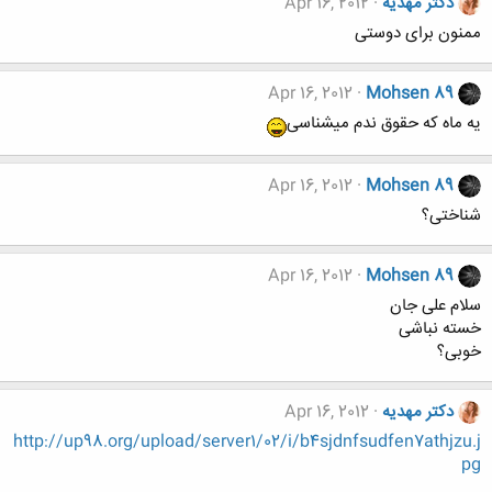
دکتر مهدیه
Apr 16, 2012
ممنون برای دوستی
Apr 16, 2012
Mohsen 89
یه ماه که حقوق ندم میشناسی
Apr 16, 2012
Mohsen 89
شناختی؟
Apr 16, 2012
Mohsen 89
سلام علی جان
خسته نباشی
خوبی؟
دکتر مهدیه
Apr 16, 2012
http://up98.org/upload/server1/02/i/b4sjdnfsudfen7athjzu.j
pg