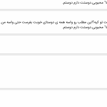
ست تو کیه؟این مطلب رو واسه همه ی دوستای خوبت بفرست حتی واسه من. ا