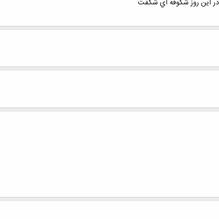
ر این روز شكوفه اي شکفت