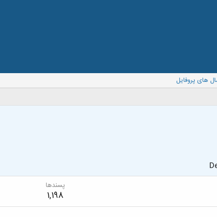
ال های پروفایل
De
پسندها
1,198