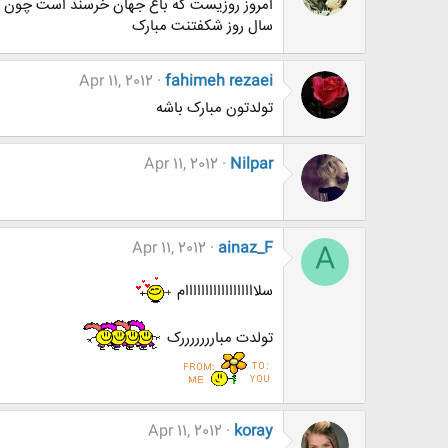
امروز روزیست که باغ جهان خرسند است چون د
سال روز شکفتنت مبارک
Apr 11, 2012
fahimeh rezaei
تولدتون مبارک باشه
Apr 11, 2012
Nilpar
Apr 11, 2012
ainaz_F
A
سلاااااااااااااااااام
تولدت مبارررررررک
Apr 11, 2012
koray