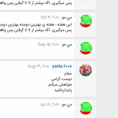
پس میگیری. اگه بیشتر از 7 تا گرفتی پس واقعا" محبوبی.دوستت دارم دوستم.
مي مو
Oct 4, 2011
این هفته ، هفته ی بهترین دوسته.بهترین دو
پس میگیری. اگه بیشتر از 7 تا گرفتی پس واقعا" محبوبی.دوستت دارم دوستم.
مي مو
Sep 15, 2011
Aug 29, 2011
yalda.2008
سلام
دوست گرامی
خواهش میکنم
پایدارباشید
مي مو
Jul 17, 2011