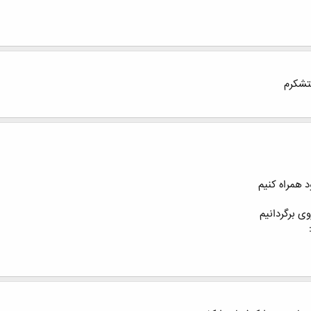
متشكرم
د همراه کنیم
ی برگردانیم