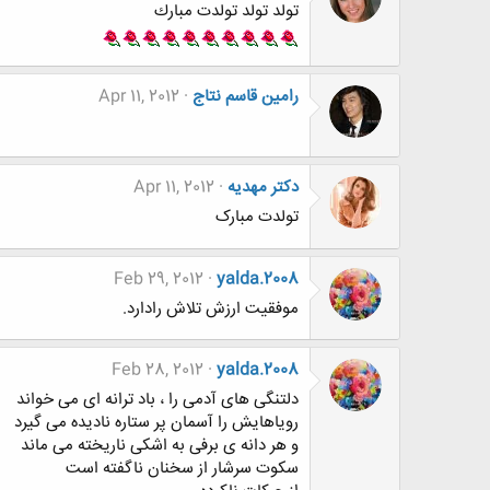
تولد تولد تولدت مبارك
رامین قاسم نتاج
Apr 11, 2012
دکتر مهدیه
Apr 11, 2012
تولدت مبارک
Feb 29, 2012
yalda.2008
موفقیت ارزش تلاش رادارد.
Feb 28, 2012
yalda.2008
دلتنگی های آدمی را ، باد ترانه ای می خواند
رویاهایش را آسمان پر ستاره نادیده می گیرد
و هر دانه ی برفی به اشکی ناریخته می ماند
سکوت سرشار از سخنان ناگفته است