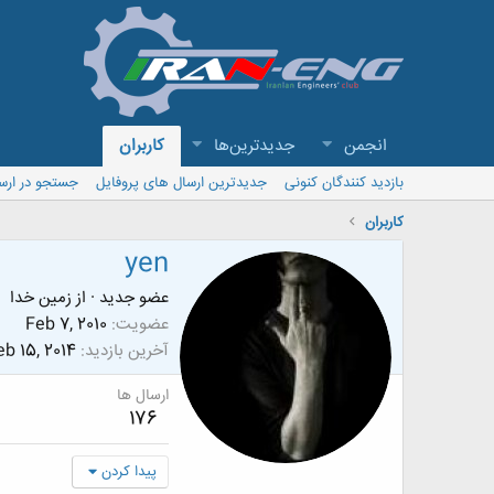
انجمن
جدیدترین‌ها
کاربران
بازدید کنندگان کنونی
جدیدترین ارسال های پروفایل
جستجو در ارس
کاربران
yen
عضو جدید
·
از
زمین خدا
عضویت
Feb 7, 2010
آخرین بازدید
eb 15, 2014
ارسال ها
176
پیدا کردن