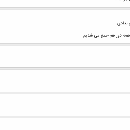
 ندادی
 همه دور هم جمع می شدیم