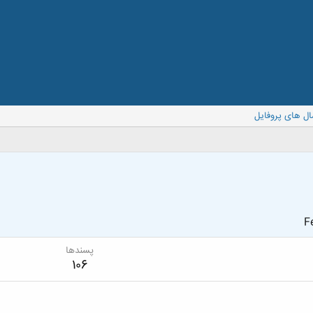
ال های پروفایل
F
پسندها
106