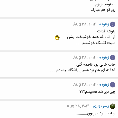
ممنونم عزیزم
روز تو هم مبارک
زهره ه
Aug 28, 2014
ز
باوشه فدات
ان شاءالله همه خوشبخت بشن . . .
شبت قشنگ خوشملم . . .
زهره ه
Aug 28, 2014
ز
جات خالی بود فاطمه گلی
1هفته ای هم بره همین باشگاه نیومدم . . .
زهره ه
Aug 28, 2014
ز
چی دیر شد عسیسم؟؟؟
پسر بهاری
Aug 28, 2014
وظیفه بود مهربون...........