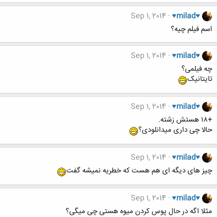
Sep 1, 2014
♥milad♥
اسم فیلم چیه؟
Sep 1, 2014
♥milad♥
چه فیلمی؟
تایتانیک
Sep 1, 2014
♥milad♥
+۱۸ هستش زشته.
حالا چی داری میدانلودی؟
Sep 1, 2014
♥milad♥
چیز های دیگه ای هم هست که خطریه نمیشه گفت
Sep 1, 2014
♥milad♥
مثلا اگه در حال پوس کردن میوه هستی چی میگی؟