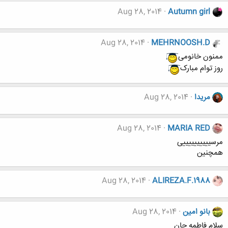
Aug 28, 2014
Autumn girl
Aug 28, 2014
MEHRNOOSH.D
ممنون خانومی
روز توام مبارک
مریدا
Aug 28, 2014
Aug 28, 2014
MARIA RED
مرسییییییییییی
همچنین
Aug 28, 2014
ALIREZA.F.1988
بانو امین
Aug 28, 2014
سلام فاطمه جان