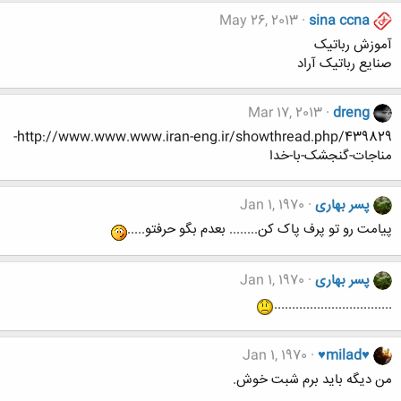
May 26, 2013
sina ccna
آموزش رباتیک
صنایع رباتیک آراد
Mar 17, 2013
dreng
http://www.www.www.iran-eng.ir/showthread.php/439829-
مناجات-گنجشک-با-خدا
پسر بهاری
Jan 1, 1970
پیامت رو تو پرف پاک کن........ بعدم بگو حرفتو.....
پسر بهاری
Jan 1, 1970
.................................
Jan 1, 1970
♥milad♥
من دیگه باید برم شبت خوش.