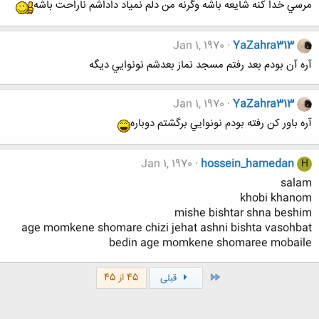
مرسي خدا کنه شايعه باشه وگرنه من دلم نمياد داداشم ناراحت باشه
Jan 1, 1970
YaZahra313
آره آن بودم بعد رفتم مسجد نماز بعدشم نونوايي ديگه
Jan 1, 1970
YaZahra313
آره باور کن رفته بودم نونوايي برگشتم دوباره
Jan 1, 1970
hossein_hamedan
H
salam
khobi khanom
mishe bishtar shna beshim
age momkene shomare chizi jehat ashni bishta vasohbat
bedin age momkene shomaree mobaile
اول
45 از 45
قبلی