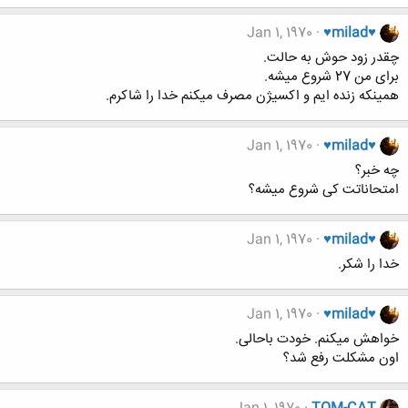
Jan 1, 1970
♥milad♥
چقدر زود حوش به حالت.
برای من 27 شروع میشه.
همینکه زنده ایم و اکسیژن مصرف میکنم خدا را شاکرم.
Jan 1, 1970
♥milad♥
چه خبر؟
امتحاناتت کی شروع میشه؟
Jan 1, 1970
♥milad♥
خدا را شکر.
Jan 1, 1970
♥milad♥
خواهش میکنم. خودت باحالی.
اون مشکلت رفع شد؟