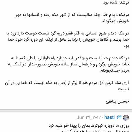
نوشته شده بود
درمکه دیدم خدا چند سالیست که از شهر مکه رفته و انسانها به دور
خویش میگردند
در مکه دیدم هیچ انسانی به فکر فقیر دوره گرد نیست دوست دارد زود به
خدا برسد و گناهان خویش را بزداید غافل از اینکه ان دوره گرد خود خدا
بود
درمکه دیدم خدا نیست و چقدر باید دوباره راه طولانی را طی کنم تا به
خانه خویش برگردم و درهمان نماز ساده خویش تصور خدارا در کمک به
مردم جستجوکنم
آری شاد کردن دل مردم همانا برتر از رفتن به مکه ایست که خدایی در آن
نیست
حسین پناهی
Jun 29, 2012
hasti_64
روزی ما دوباره کبوترهایمان را پیدا خواهیم کرد
و مهربانی دستِ زیبایی را خواهد گرفت.