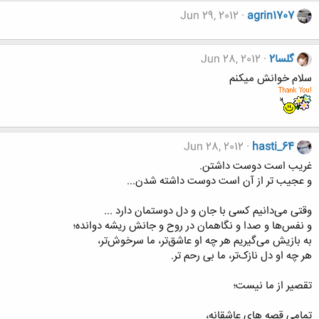
Jun 29, 2012
agrin1707
گلسا2
Jun 28, 2012
سلام خوانش میکنم
Jun 28, 2012
hasti_64
غریب است دوست داشتن.
و عجیب تر از آن است دوست داشته شدن...
وقتی می‌دانیم کسی با جان و دل دوستمان دارد ...
و نفس‌ها و صدا و نگاهمان در روح و جانش ریشه دوانده؛
به بازیش می‌گیریم هر چه او عاشق‌تر، ما سرخوش‌تر،
هر چه او دل نازک‌تر، ما بی رحم ‌تر.
تقصیر از ما نیست؛
تمامیِ قصه هایِ عاشقانه،