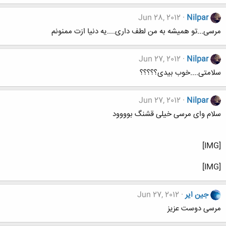
Jun 28, 2012
Nilpar
مرسی...تو همیشه به من لطف داری....یه دنیا ازت ممنونم
Jun 27, 2012
Nilpar
سلامتی....خوب بیدی؟؟؟؟؟
Jun 27, 2012
Nilpar
سلام وای مرسی خیلی قشنگ بوووود
[IMG]
[IMG]
جین ایر
Jun 27, 2012
مرسی دوست عزیز