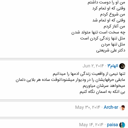
من او را دوست داشتم
وقتی که او تمام کرد
من شروع کردم
وقتی که او تمام شد
من آغاز کردم
چه سخت است تنها متولد شدن
مثل تنها زندگی کردن است
مثل تنها مردن
دکتر علی شریعتی
الهام3
Jun 2, 2014
تنها نیمی از واقعیت زندگی ادمها را میدانیم
مابقی حرفهایشان را در ودیوار میشنودانوقت ساده هر بلایی دلمان
میخواهد سرشان میاوریم
بی انکه به اسمان نگاه کنیم
May 30, 2014
Arch-sr
May 14, 2014
paisa