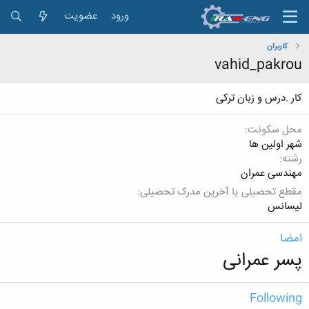
ورود
عضویت
کاربران
vahid_pakrou
کار .درس و زبان ترکی
محل سکونت
شهر اولین ها
رشته
مهندسی عمران
مقطع تحصیلی یا آخرین مدرک تحصیلی
لیسانس
امضا
پسر عمرانی
Following