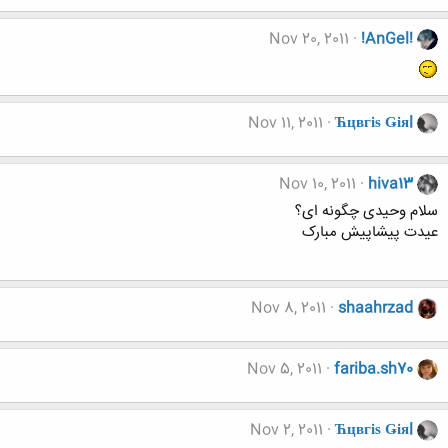
Nov 20, 2011
!AnGel!
Nov 11, 2011
Ћцвгіѕ Ǥіяl
Nov 10, 2011
hiva13
سلام وحیدی چگونه ای؟
عیدت پیشاپیش مبارک
Nov 8, 2011
shaahrzad
Nov 5, 2011
fariba.sh70
Nov 2, 2011
Ћцвгіѕ Ǥіяl