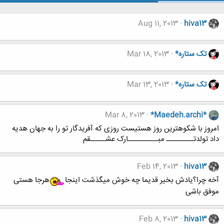
Aug 11, 2013
hiva13
تک ستاره*
Mar 18, 2013
تک ستاره*
Mar 13, 2013
Mar 8, 2013
*Maedeh.archi*
امروز با شکوهترین روز هستیست روزی که آفریدگار تو را به جهان هدیه
داد تولدتـــــــــ مبــــــــــارک عشـــــقم
Feb 14, 2013
hiva13
آخه چرا؟یادش بخیر قدیما چه خوش میگذشت اینجا
هرجا هستی
موفق باشی
Feb 8, 2013
hiva13