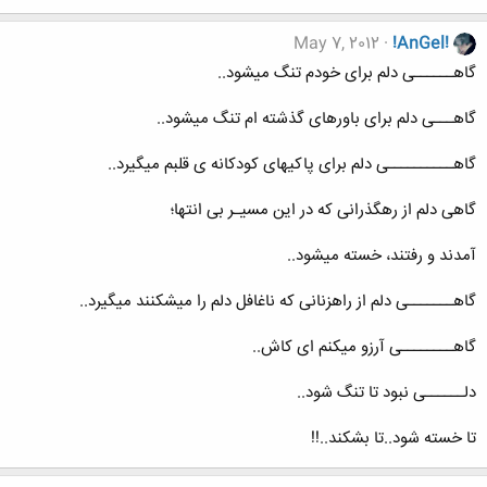
May 7, 2012
!AnGel!
گاهــــــی دلم برای خودم تنگ میشود..
گاهـــی دلم برای باورهای گذشته ام تنگ میشود..
گاهــــــــــی دلم برای پاكیهای كودكانه ی قلبم میگیرد..
گاهی دلم از رهگذرانی كه در این مسیـر بی انتها؛
آمدند و رفتند، خسته میشود..
گاهـــــــی دلم از راهزنانی كه ناغافل دلم را میشكنند میگیرد..
گاهــــــــی آرزو میكنم ای كاش..
دلــــــی نبود تا تنگ شود..
تا خسته شود..تا بشكند..!!