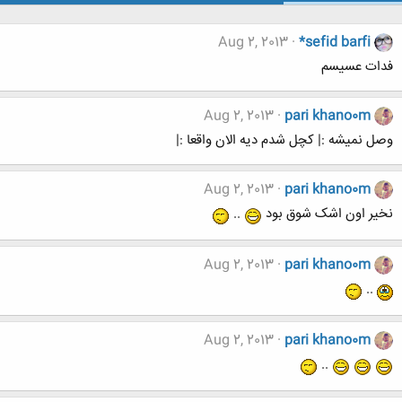
Aug 2, 2013
*sefid barfi
فدات عسیسم
Aug 2, 2013
pari khano0m
وصل نمیشه :| کچل شدم دیه الان واقعا :|
Aug 2, 2013
pari khano0m
نخیر اون اشک شوق بود
..
Aug 2, 2013
pari khano0m
..
Aug 2, 2013
pari khano0m
..