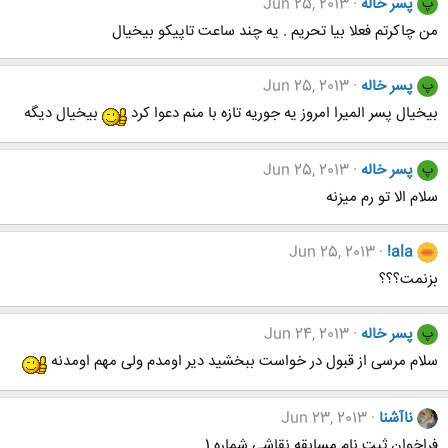
پسر خاله
Jun 25, 2013
پ
من چاکرتم فعلا بیا تحریم . یه چند ساعت تاپیکو بیخیال
پسر خاله
Jun 25, 2013
پ
بیخیال پسر المیرا امروز یه جوریه تازه با منم دعوا کرد
بیخیال دیگه
پسر خاله
Jun 25, 2013
پ
سلام الا تو رم میزنه
Jun 25, 2013
!ala
بزنمت؟؟؟
پسر خاله
Jun 24, 2013
پ
سلام مرسی از قبول در خواست ببخشید دیر اومدم ولی مهم اومدنه
ناآشنا
Jun 23, 2013
فراخوان ثبت نام مسابقه نقاشی شماره 1