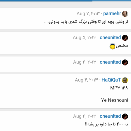
Aug 7, 2013
parmehr
از وقتی بچه ای تا وقتی بزرگ شدی باید بدونی....
Aug 5, 2013
oneunited
مخلص
Aug 4, 2013
oneunited
Aug 4, 2013
HaQiQaT
MP3 128
Ye Neshouni
Aug 4, 2013
oneunited
نه 400 تا جا داره پر بشه!!