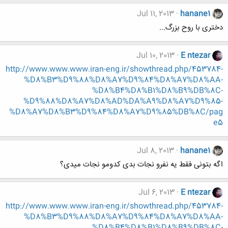
Jul 11, 2013
hanane1
دختری با روح بزرگ...
Jul 10, 2013
E ntezar
http://www.www.www.iran-eng.ir/showthread.php/453784-
%D8%B3%D9%88%D8%A7%D9%84%D8%A7%D8%AA-
%D8%B4%D8%B1%D8%B9%DB%8C-
%D9%88%D8%A7%D8%AD%DA%A9%D8%A7%D9%85-
%D8%A7%D8%B3%D9%84%D8%A7%D9%85%DB%8C/pag
e5
Jul 8, 2013
hanane1
اگه بتونی فقط یه نفرو نجات بدی کدومو نجات میدی؟
Jul 6, 2013
E ntezar
http://www.www.www.iran-eng.ir/showthread.php/453784-
%D8%B3%D9%88%D8%A7%D9%84%D8%A7%D8%AA-
%D8%B4%D8%B1%D8%B9%DB%8C-