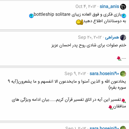
Oct 4, 2012
sina_anis
بازی فکری و فوق العاده زیبای bottleship solitare
به دوستانتان اطلاع دهید
همراهی
Sep 20, 2012
ختم صلوات برای شادی روح پدر احسان عزیز
....
Sep 9, 2012
sara.hoseini90
یخادعون الله و الذین آمنوا و مایخدعون الا انفسهم و ما یشعرون(آیه 9
سوره بقره)
تفسیر این آیه در اتاق تفسیر قرآن کریم......بیان ادامه ویژگی های
منافقان
Sep 1, 2012
sara.hoseini90