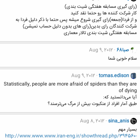
(رای گیری مسابقه هفتگی شیت بندی)
کار شرکت کننده ها رو حتما نقد کنید
و از فردا(جمعه)رای گیری شروع میشه پس حتما با ذکر دلیل فردا به
شرکت کنندگان رای بدین(رای های بدون دلیل حساب نمیشن)
مسابقه هفتگی شیت بندی تالار معماری
صبا68
Aug 9, 2012
سلام خوبی شما
Aug 9, 2012
tomas.edison
Statistically, people are more afraid of spiders than they are
of dying
آیا می‌دانستید که:
طبق آمار افراد از عنکبوت بیش از مرگ می‌ترسند؟
Aug 8, 2012
sina_anis
بسیار مهم
http://www.www.www.iran-eng.ir/showthread.php/394560-