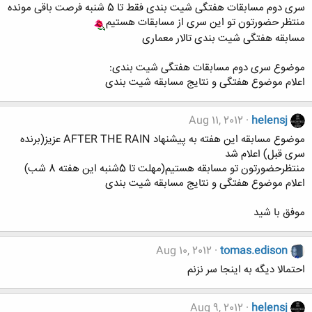
سری دوم مسابقات هفتگی شیت بندی فقط تا 5 شنبه فرصت باقی مونده
منتظر حضورتون تو این سری از مسابقات هستیم
مسابقه هفتگی شیت بندی تالار معماری
موضوع سری دوم مسابقات هفتگی شیت بندی:
اعلام موضوع هفتگی و نتایج مسابقه شیت بندی
Aug 11, 2012
helensj
موضوع مسابقه این هفته به پیشنهاد AFTER THE RAIN عزیز(برنده
سری قبل) اعلام شد
منتظرحضورتون تو مسابقه هستیم(مهلت تا 5شنبه این هفته 8 شب)
اعلام موضوع هفتگی و نتایج مسابقه شیت بندی
موفق با شید
Aug 10, 2012
tomas.edison
احتمالا دیگه به اینجا سر نزنم
Aug 9, 2012
helensj