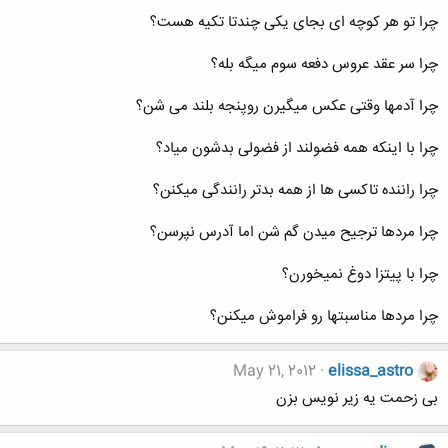
چرا تو هر کوچه ای بجای یکی چندتا تکیه هست؟
چرا سر عقد عروس دفعه سوم میگه بله؟
چرا آدمها وقتی عکس میگیرن روپنجه بلند می شن؟
چرا با اینکه همه فضولند از فضولی بدشون میاد؟
چرا راننده تاکسی ها از همه بدتر رانندگی میکنن؟
چرا مردها ترجیح میدن گم شن اما آدرس نپرسن؟
چرا با پیتزا دوغ نمیخورن؟
چرا مردها مناسبتها رو فراموش میکنن؟
May 21, 2012
elissa_astro
بی زحمت یه زیر نویس بزن