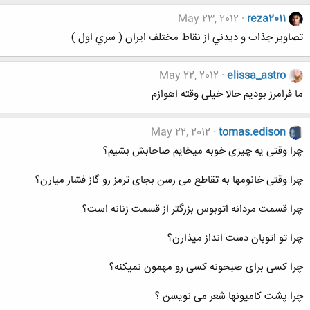
May 23, 2012
reza2011
تصاوير جذاب و ديدني از نقاط مختلف ايران ( سري اول )
May 22, 2012
elissa_astro
ما فرامرز بودیم حالا خیلی وقته اهوازم
May 22, 2012
tomas.edison
چرا وقتی یه چیزی خوبه میخایم صاحابش بشیم؟
چرا وقتی خانومها به تقاطع می رسن بجای ترمز رو گاز فشار میارن؟
چرا قسمت مردانه اتوبوس بزرگتر از قسمت زنانه است؟
چرا تو اتوبان دست انداز میذارن؟
چرا کسی برای صبحونه کسی رو مهمون نمیکنه؟
چرا پشت کامیونها شعر می نویسن ؟