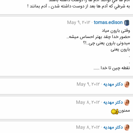
آدم ها مي توانند آدم ها را دوست داشته باشند
به شرطي كه آدم ها بعد از دوست داشته شدن ، آدم بمانند !
May 9, 2012
tomas.edison
وقتی بارون میاد
حضور خدا چقد بهتر احساس میشه..
میدونی بارون یعنی چی..!؟
بارون یعنی
.
.
نقطه چین تا خدا .....
دکتر مهدیه
May 9, 2012
دکتر مهدیه
May 8, 2012
ممنون
دکتر مهدیه
May 8, 2012