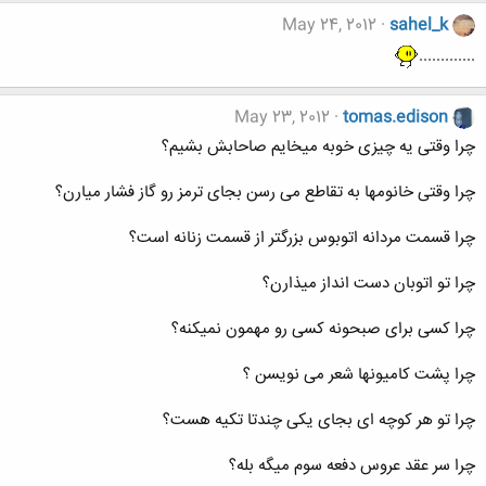
May 24, 2012
sahel_k
.............
May 23, 2012
tomas.edison
چرا وقتی یه چیزی خوبه میخایم صاحابش بشیم؟
چرا وقتی خانومها به تقاطع می رسن بجای ترمز رو گاز فشار میارن؟
چرا قسمت مردانه اتوبوس بزرگتر از قسمت زنانه است؟
چرا تو اتوبان دست انداز میذارن؟
چرا کسی برای صبحونه کسی رو مهمون نمیکنه؟
چرا پشت کامیونها شعر می نویسن ؟
چرا تو هر کوچه ای بجای یکی چندتا تکیه هست؟
چرا سر عقد عروس دفعه سوم میگه بله؟