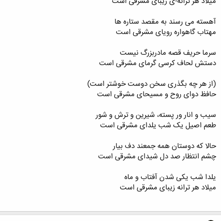
میلاد هر ترانه-ی زیبای مشرقی است
آهسته می رسند به مقصد ستاره ها
مهتاب گاهواره رویای مشرقی است
سرما حریف قصه مادربزرگ نیست
دستش لحاف کرسی گرمای مشرقی است
(از هر چه بگذری سخن دوست خوشتر است)
حافظ دوای روح و مسیحای مشرقی است
سیب و انار ور پسته، شیرین و ترش و شور
طعم اصیل یک شب یلدای مشرقی است
حالا که دوستان همه جمعند دف بیار
چشم انتظار صد دل شیدای مشرقی است
یلدا شب یکی شدن آفتاب و ماه
میلاد هر ترانه زیبای مشرقی است