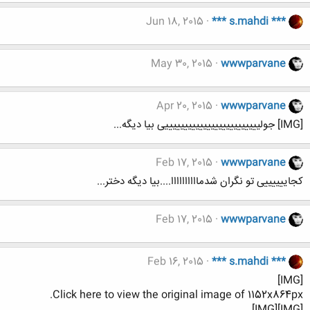
Jun 18, 2015
*** s.mahdi ***
May 30, 2015
wwwparvane
Apr 20, 2015
wwwparvane
[IMG] جولیییییییییییییییییییییییییی بیا دیگه...
Feb 17, 2015
wwwparvane
کجاییییییی تو نگران شدماااااااااا....بیا دیگه دختر...
Feb 17, 2015
wwwparvane
Feb 16, 2015
*** s.mahdi ***
[IMG]
Click here to view the original image of 1152x864px.
[IMG][IMG]