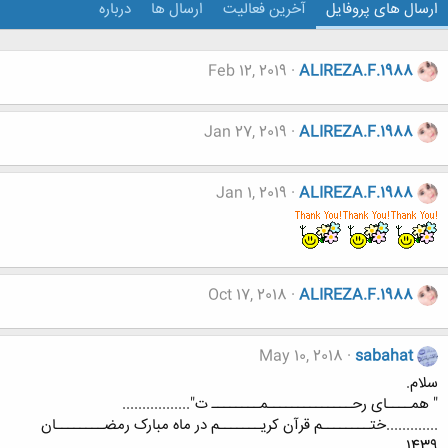
ارسال های پروفایل
آخرین فعالیت
ارسال ها
درباره
Feb 12, 2019
ALIREZA.F.1988
Jan 27, 2019
ALIREZA.F.1988
Jan 1, 2019
ALIREZA.F.1988
Oct 17, 2018
ALIREZA.F.1988
May 10, 2018
sabahat
سلام.
" همــــای رحــــــــــــــمــــــــ ت".................
.............ختــــــــم قرآن کریـــــــم در ماه مبارک رمضــــــــان
1439