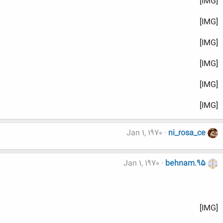
[IMG]
[IMG]
[IMG]
[IMG]
[IMG]
[IMG]
Jan 1, 1970
ni_rosa_ce
Jan 1, 1970
behnam.95
[IMG]