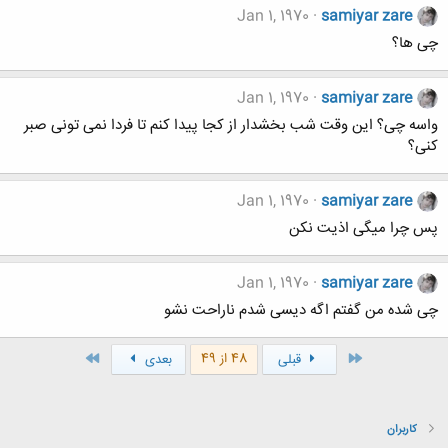
Jan 1, 1970
samiyar zare
چی ها؟
Jan 1, 1970
samiyar zare
واسه چی؟ این وقت شب بخشدار از کجا پیدا کنم تا فردا نمی تونی صبر
کنی؟
Jan 1, 1970
samiyar zare
پس چرا میگی اذیت نکن
Jan 1, 1970
samiyar zare
چی شده من گفتم اگه دیسی شدم ناراحت نشو
اول
آخر
48 از 49
قبلی
بعدی
کاربران