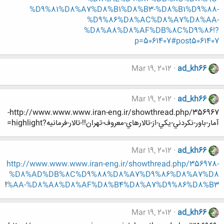
%D9%81%D8%A7%D8%B1%D8%B3-%D8%B1%D9%88-
%D9%86%D8%AC%D8%A7%D8%AA-
%D8%A8%D8%AF%DB%8C%D9%86!?
p=5061407#post5061407
Mar 19, 2012
ad_kh66
Mar 19, 2012
ad_kh66
http://www.www.www.iran-eng.ir/showthread.php/356967-
آمار-باور-نکردني-يکي-از-تالارهاي-معروف-تهران!!-تالار-فرمانیه?highlight=
Mar 19, 2012
ad_kh66
http://www.www.www.iran-eng.ir/showthread.php/356978-
%D8%AD%DB%8C%D9%88%D8%A7%D9%86%D8%A7%D8
!
%AA-%D8%A8%D8%AF%D8%B4%D8%A7%D9%86%D8%B3
Mar 19, 2012
ad_kh66