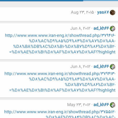
Aug 23, 2015
yas87
Jun 8, 2012
ad_kh66
http://www.www.www.iran-eng.ir/showthread.php/379416-
%D8%AC%D9%85%D9%84%D8%A7%D8%AA-
%D8%BA%DB%8C%D8%B1-%D8%B7%D9%86%D8%B2-
%D8%AE%D8%B1%D8%AF%D8%A7%D8%AF!?highlight=
Jun 8, 2012
ad_kh66
http://www.www.www.iran-eng.ir/showthread.php/379413-
%D8%AC%D9%85%D9%84%D8%A7%D8%AA-
%D8%B7%D9%86%D8%B2-
%D8%AE%D8%B1%D8%AF%D8%A7%D8%AF!?highlight=
May 23, 2012
ad_kh66
http://www.www.www.iran-eng.ir/showthread.php/375512-
%D8%AE%D9%84%DB%8C%D8%AC-