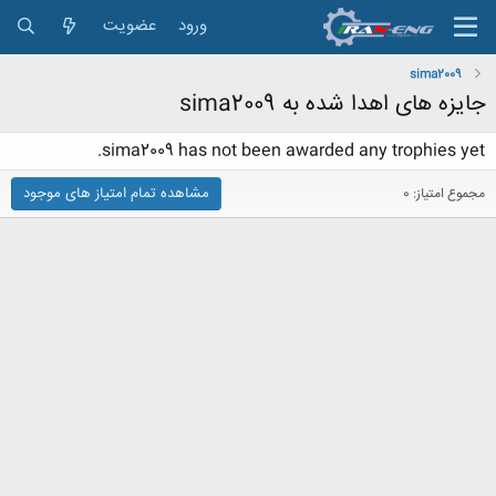
ورود
عضویت
sima2009
جایزه های اهدا شده به sima2009
sima2009 has not been awarded any trophies yet.
مشاهده تمام امتیاز های موجود
مجموع امتیاز: 0