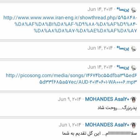
پریسا*
Jun 14, 2014
http://www.www.www.iran-eng.ir/showthread.php/595848-
%D8%AF%D8%B1%D8%AF-%D9%88-%D8%AF%D9%84-
%D8%A8%D8%A7-%D8%AE%D8%AF%D8%A7
پریسا*
Jun 14, 2014
پریسا*
Jun 14, 2014
http://picosong.com/media/songs/14674bc55dfba395ed6
5d33f685a57ec/AUD-20140601-WA0006.mp3
Jun 9, 2014
MOHANDES Asal20
پدربزرگ....روحت شاد
Jun 1, 2014
MOHANDES Asal20
سلااااااااااااااااااام... این گل تقدیم به شما