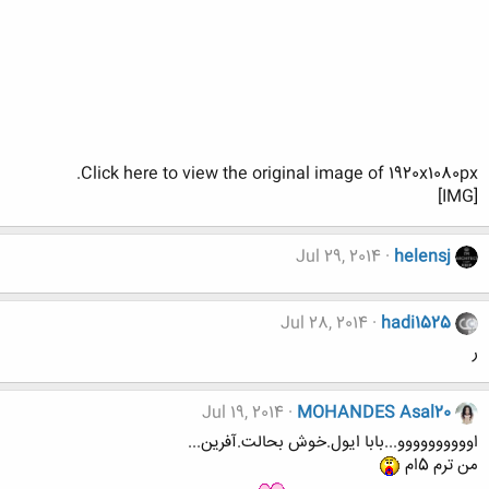
Click here to view the original image of 1920x1080px.
[IMG]
Jul 29, 2014
helensj
Jul 28, 2014
hadi1525
ر
Jul 19, 2014
MOHANDES Asal20
اوووووووووو...بابا ایول.خوش بحالت.آفرین...
من ترم 5ام