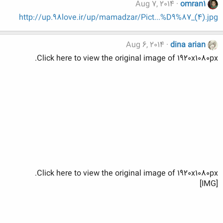
Aug 7, 2014
omran1
http://up.98love.ir/up/mamadzar/Pict...%D9%87_(4).jpg
Aug 6, 2014
dina arian
Click here to view the original image of 1920x1080px.
Click here to view the original image of 1920x1080px.
[IMG]