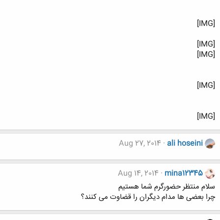
[IMG]
[IMG]
[IMG]
[IMG]
[IMG]
Aug 27, 2014
ali hoseini
Aug 14, 2014
mina12345
سلام منتظر حضورگرم شما هستيم
چرا بعضی ها مدام دیگران را قضاوت می کنند؟