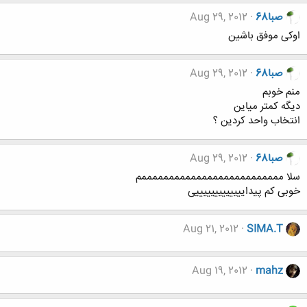
صبا68
Aug 29, 2012
اوکی موفق باشین
صبا68
Aug 29, 2012
منم خوبم
دیگه کمتر میاین
انتخاب واحد کردین ؟
صبا68
Aug 29, 2012
سلا ممممممممممممممممممممممممممم
خوبی کم پیدایییییییییییییی
Aug 21, 2012
SIMA.T
Aug 19, 2012
mahz