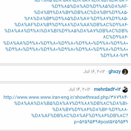
%D9%85%D8%A8%D8%A7%D8%B1%DA%A9-
%D9%85%D8%AD%D9%85%D8%AF-
%D8%B9%D8%B2%DB%8C%D8%B2%D9%85-
%28%D8%B4%D9%85%D8%A7-%D9%87%D9%85-
%D8%AF%D8%B9%D9%88%D8%AA%DB%8C%D9%86-
%D8%A8%D9%81%D8%B1%D9%85%D8%A7%DB%8C%DB%
8C%D9%86-
%D8%AA%D9%80%D9%80%D9%80%D9%80%D9%80%D9%80
%D9%80%D9%80%D9%80%D9%80%D9%80%D9%80%D9%80
%D9%88-%29
Jul 16, 2012
ghxzy
Jul 14, 2012
mehrdad2012
http://www.www.www.iran-eng.ir/showthread.php/387984-
%D8%AA%D8%B5%D8%A7%D9%88%DB%8C%D8%B1-
%D8%B7%D9%86%D8%B2-%D9%88-
%D8%AF%DB%8C%D8%AF%D9%86%DB%8C?
p=5259549#post5259549