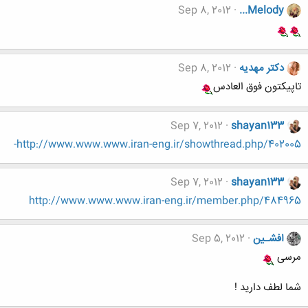
Sep 8, 2012
...Melody
دکتر مهدیه
Sep 8, 2012
تاپیکتون فوق العادس
Sep 7, 2012
shayan133
http://www.www.www.iran-eng.ir/showthread.php/402005-
Sep 7, 2012
shayan133
http://www.www.www.iran-eng.ir/member.php/484965
افشـین
Sep 5, 2012
مرسی
شما لطف دارید !