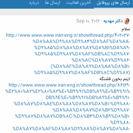
ارسال های پروفایل
آخرین فعالیت
ارسال ها
درباره
دکتر مهدیه
Sep 10, 2012
سلام
http://www.www.www.iran-eng.ir/showthread.php/402027-
%D8%AA%D9%88%D9%84%D8%AF%D8%AA-
%D9%85%D8%A8%D8%A7%D8%B1%DA%A9-
%D9%85%D9%87%D8%AF%DB%8C%D9%87-
%D8%AC%D8%A7%D9%86-
(%D8%AF%DA%A9%D8%AA%D8%B1-
%D9%85%D9%87%D8%AF%DB%8C%D9%87)
اینم بخون قشنگه
http://www.www.www.iran-eng.ir/showthread.php/86169-
%E2%80%A2%E2%80%A2%E0%B9%91%DB%A9%E0%B9%91%
DB%9E%E0%B9%91%DB%A9%E0%B9%91-
%D8%A7%D8%AE%D8%A8%D8%A7%D8%B1-%D9%88-
%D8%AA%D8%A7%D8%B2%D9%87-
%D9%87%D8%A7%DB%8C-%D8%B4%D8%B9%D8%B1-
%D9%88-
%D8%A7%D8%AF%D8%A8%D9%8A%D8%A7%D8%AA-